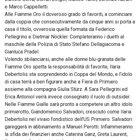
e Marco Cappelletti.
Alle Fiamme Oro il doveroso grado di favoriti, a cominciare
dalla coppia che consecutivamente da cinque anni si porta a
casa il titolo, ovverosia quella formata da Federico
Pellegrino e Dietmar Nöckler. Completeranno i duetti al
maschile della Polizia di Stato Stefano Dellagiacoma e
Gianluca Pradel.
Volendo sbilanciarsi, anche alle donne blu-granata delle
Fiamme Oro spetta la responsabilità di favorite, Ilaria
Debertolis sta sorprendendo in Coppa del Mondo, e l’idolo
di casa terrà a ben figurare anche a Fiera di Primiero
assieme alla compagna Giulia Stürz. A Sara Pellegrini ed
Erica Antoniol verrà invece consegnato il ruolo di outsider.
Nelle Fiamme Gialle sarà pronto a competere un altro idolo
primierotto, Giandomenico Salvadori, cresciuto come Ilaria
Debertolis nel vivaio fondistico dell’US Primiero. Salvadori
gareggerà in abbinamento a Manuel Perotti. Infiammeranno
la sfida dei finanzieri anche Caterina Ganz, Greta Laurent,