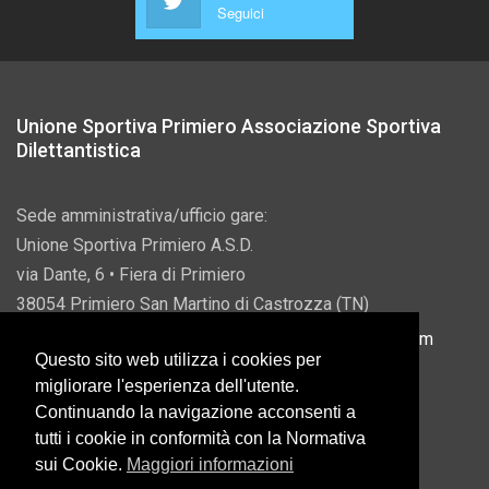
Seguici
Unione Sportiva Primiero Associazione Sportiva
Dilettantistica
Sede amministrativa/ufficio gare:
Unione Sportiva Primiero A.S.D.
via Dante, 6 • Fiera di Primiero
38054 Primiero San Martino di Castrozza (TN)
P.IVA 00822690228 • Email:
info@usprimiero.com
Questo sito web utilizza i cookies per
migliorare l'esperienza dell'utente.
Continuando la navigazione acconsenti a
tutti i cookie in conformità con la Normativa
Vantaggi da Pubblica Amministrazione
sui Cookie.
Maggiori informazioni