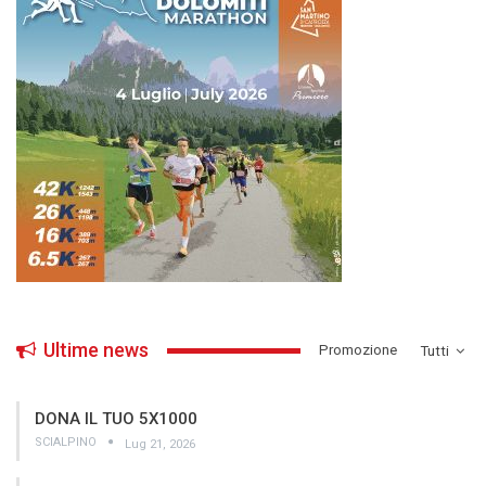
Ultime news
­Promozione
Tutti
DONA IL TUO 5X1000
SCIALPINO
Lug 21, 2026