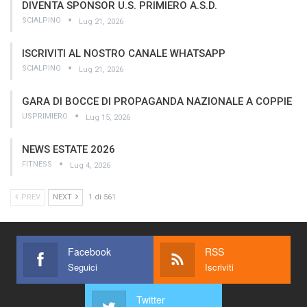
DIVENTA SPONSOR U.S. PRIMIERO A.S.D.
SCIALPINO
Lug 21, 2026
ISCRIVITI AL NOSTRO CANALE WHATSAPP
SCIALPINO
Lug 21, 2026
GARA DI BOCCE DI PROPAGANDA NAZIONALE A COPPIE
USPRIMIERO
Lug 15, 2026
NEWS ESTATE 2026
FITNESS
Lug 4, 2026
PREV
NEXT
1 di 561
Facebook
RSS
Seguici
Iscriviti
Twitter