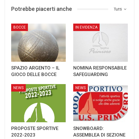
Potrebbe piacerti anche
Tutti
BOCCE
IN EVIDENZA
SPAZIO ARGENTO – IL
NOMINA RESPONSABILE
GIOCO DELLE BOCCE
SAFEGUARDING
NEWS
NEWS
PROPOSTE SPORTIVE
SNOWBOARD:
2022-2023
ASSEMBLEA DI SEZIONE