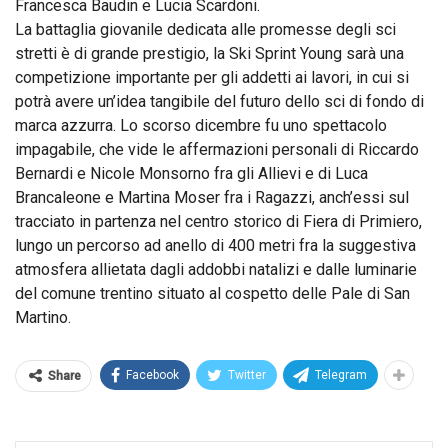
Francesca Baudin e Lucia Scardoni.
La battaglia giovanile dedicata alle promesse degli sci
stretti è di grande prestigio, la Ski Sprint Young sarà una
competizione importante per gli addetti ai lavori, in cui si
potrà avere un’idea tangibile del futuro dello sci di fondo di
marca azzurra. Lo scorso dicembre fu uno spettacolo
impagabile, che vide le affermazioni personali di Riccardo
Bernardi e Nicole Monsorno fra gli Allievi e di Luca
Brancaleone e Martina Moser fra i Ragazzi, anch’essi sul
tracciato in partenza nel centro storico di Fiera di Primiero,
lungo un percorso ad anello di 400 metri fra la suggestiva
atmosfera allietata dagli addobbi natalizi e dalle luminarie
del comune trentino situato al cospetto delle Pale di San
Martino.
Facebook
Twitter
Telegram
Share