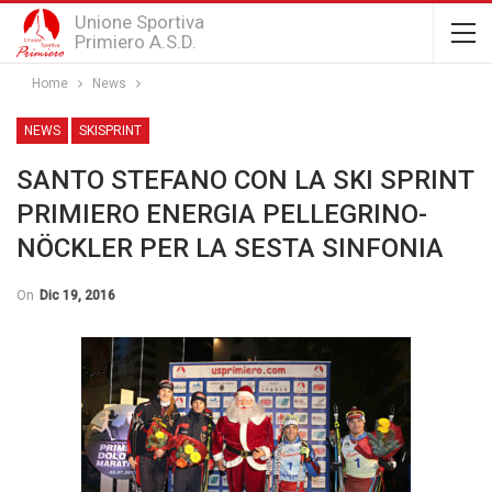
Unione Sportiva
Primiero A.S.D.
Home
News
NEWS
SKISPRINT
SANTO STEFANO CON LA SKI SPRINT
PRIMIERO ENERGIA PELLEGRINO-
NÖCKLER PER LA SESTA SINFONIA
On
Dic 19, 2016