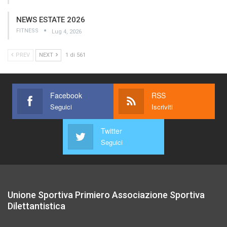
NEWS ESTATE 2026
FITNESS
Lug 4, 2026
PREV
NEXT
1 di 561
Facebook
RSS
Seguici
Iscriviti
Twitter
Seguici
Unione Sportiva Primiero Associazione Sportiva
Dilettantistica