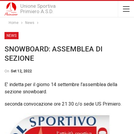
Unione Sportiva
Primiero A.S.D.
Home
News
NEWS
SNOWBOARD: ASSEMBLEA DI
SEZIONE
On
Set 12, 2022
E’ indetta per il giorno 14 settembre l’assemblea della
sezione snowboard.
seconda convocazione ore 21 30 c/o sede US Primiero.