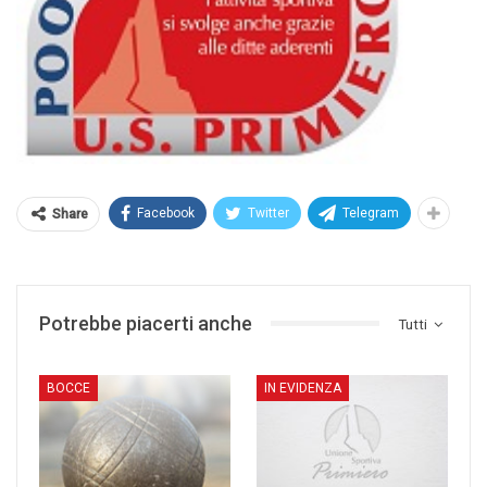
Facebook
Twitter
Telegram
Share
Potrebbe piacerti anche
Tutti
BOCCE
IN EVIDENZA