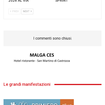
2026 AL VIA
SPRINT
PREV
NEXT
I commenti sono chiusi.
Le grandi manifestazioni