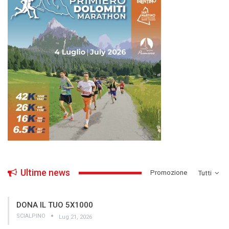
Ultime news
­Promozione
Tutti
DONA IL TUO 5X1000
SCIALPINO
Lug 21, 2026