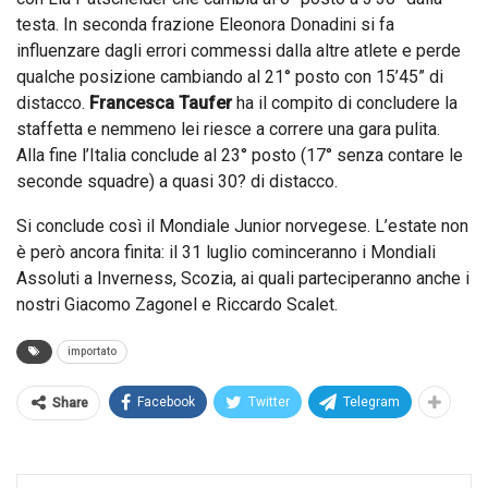
testa. In seconda frazione Eleonora Donadini si fa
influenzare dagli errori commessi dalla altre atlete e perde
qualche posizione cambiando al 21° posto con 15’45” di
distacco.
Francesca Taufer
ha il compito di concludere la
staffetta e nemmeno lei riesce a correre una gara pulita.
Alla fine l’Italia conclude al 23° posto (17° senza contare le
seconde squadre) a quasi 30? di distacco.
Si conclude così il Mondiale Junior norvegese. L’estate non
è però ancora finita: il 31 luglio cominceranno i Mondiali
Assoluti a Inverness, Scozia, ai quali parteciperanno anche i
nostri Giacomo Zagonel e Riccardo Scalet.
importato
Facebook
Twitter
Telegram
Share