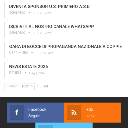
DIVENTA SPONSOR U.S. PRIMIERO A.S.D.
SCIALPINO
Lug 21, 2026
ISCRIVITI AL NOSTRO CANALE WHATSAPP
SCIALPINO
Lug 21, 2026
GARA DI BOCCE DI PROPAGANDA NAZIONALE A COPPIE
USPRIMIERO
Lug 15, 2026
NEWS ESTATE 2026
FITNESS
Lug 4, 2026
PREV
NEXT
1 di 561
Facebook
RSS
Seguici
Iscriviti