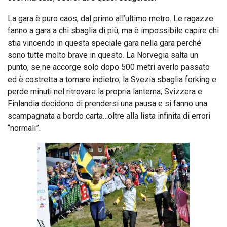
La gara è puro caos, dal primo all’ultimo metro. Le ragazze
fanno a gara a chi sbaglia di più, ma è impossibile capire chi
stia vincendo in questa speciale gara nella gara perché
sono tutte molto brave in questo. La Norvegia salta un
punto, se ne accorge solo dopo 500 metri averlo passato
ed è costretta a tornare indietro, la Svezia sbaglia forking e
perde minuti nel ritrovare la propria lanterna, Svizzera e
Finlandia decidono di prendersi una pausa e si fanno una
scampagnata a bordo carta…oltre alla lista infinita di errori
“normali”.