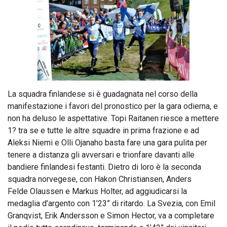
La squadra finlandese si è guadagnata nel corso della
manifestazione i favori del pronostico per la gara odierna, e
non ha deluso le aspettative. Topi Raitanen riesce a mettere
1? tra se e tutte le altre squadre in prima frazione e ad
Aleksi Niemi e Olli Ojanaho basta fare una gara pulita per
tenere a distanza gli avversari e trionfare davanti alle
bandiere finlandesi festanti. Dietro di loro è la seconda
squadra norvegese, con Hakon Christiansen, Anders
Felde Olaussen e Markus Holter, ad aggiudicarsi la
medaglia d’argento con 1’23” di ritardo. La Svezia, con Emil
Granqvist, Erik Andersson e Simon Hector, va a completare