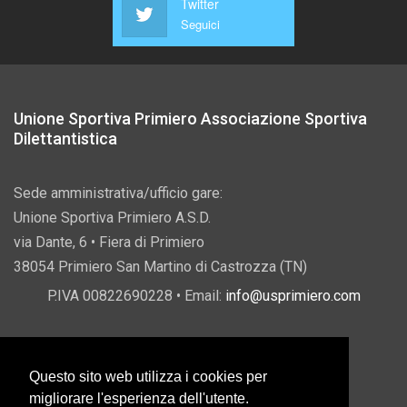
Twitter
Seguici
Unione Sportiva Primiero Associazione Sportiva
Dilettantistica
Sede amministrativa/ufficio gare:
Unione Sportiva Primiero A.S.D.
via Dante, 6 • Fiera di Primiero
38054 Primiero San Martino di Castrozza (TN)
P.IVA 00822690228 • Email:
info@usprimiero.com
Questo sito web utilizza i cookies per
Vantaggi da Pubblica Amministrazione
migliorare l'esperienza dell'utente.