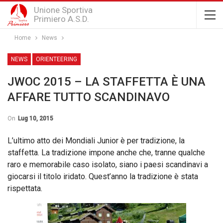
Unione Sportiva
Primiero A.S.D.
Home
News
NEWS
ORIENTEERING
JWOC 2015 – LA STAFFETTA È UNA
AFFARE TUTTO SCANDINAVO
On
Lug 10, 2015
L’ultimo atto dei Mondiali Junior è per tradizione, la
staffetta. La tradizione impone anche che, tranne qualche
raro e memorabile caso isolato, siano i paesi scandinavi a
giocarsi il titolo iridato. Quest’anno la tradizione è stata
rispettata.