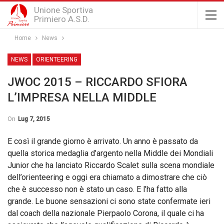
Unione Sportiva
Primiero A.S.D.
Home
News
NEWS
ORIENTEERING
JWOC 2015 – RICCARDO SFIORA
L’IMPRESA NELLA MIDDLE
On
Lug 7, 2015
E così il grande giorno è arrivato. Un anno è passato da
quella storica medaglia d’argento nella Middle dei Mondiali
Junior che ha lanciato Riccardo Scalet sulla scena mondiale
dell’orienteering e oggi era chiamato a dimostrare che ciò
che è successo non è stato un caso. E l’ha fatto alla
grande. Le buone sensazioni ci sono state confermate ieri
dal coach della nazionale Pierpaolo Corona, il quale ci ha