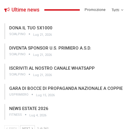
Ultime news
­Promozione
Tutti
DONA IL TUO 5X1000
SCIALPINO
Lug 21, 2026
DIVENTA SPONSOR U.S. PRIMIERO A.S.D.
SCIALPINO
Lug 21, 2026
ISCRIVITI AL NOSTRO CANALE WHATSAPP
SCIALPINO
Lug 21, 2026
GARA DI BOCCE DI PROPAGANDA NAZIONALE A COPPIE
USPRIMIERO
Lug 15, 2026
NEWS ESTATE 2026
FITNESS
Lug 4, 2026
PREV
NEXT
1 di 561