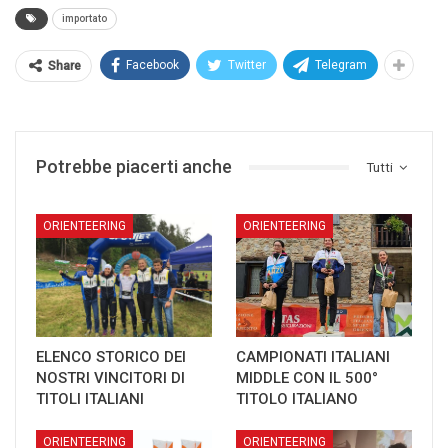
importato
Facebook
Twitter
Telegram
Share
Potrebbe piacerti anche
Tutti
ORIENTEERING
ORIENTEERING
ELENCO STORICO DEI
CAMPIONATI ITALIANI
NOSTRI VINCITORI DI
MIDDLE CON IL 500°
TITOLI ITALIANI
TITOLO ITALIANO
ORIENTEERING
ORIENTEERING