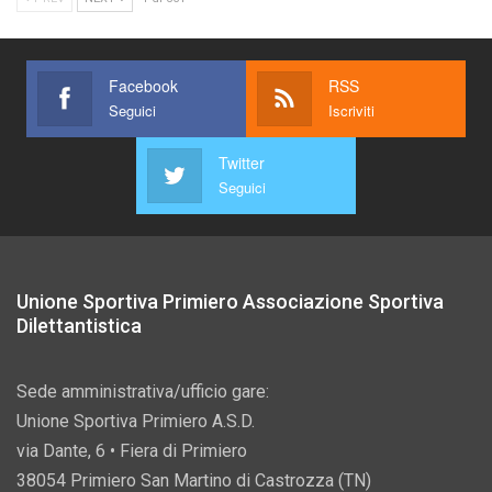
Facebook
RSS
Seguici
Iscriviti
Twitter
Seguici
Unione Sportiva Primiero Associazione Sportiva
Dilettantistica
Sede amministrativa/ufficio gare:
Unione Sportiva Primiero A.S.D.
via Dante, 6 • Fiera di Primiero
38054 Primiero San Martino di Castrozza (TN)