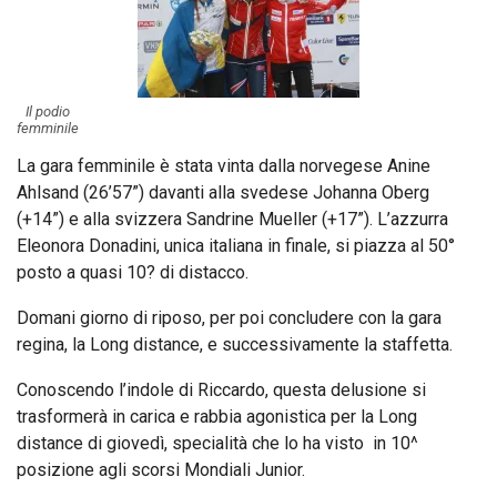
Il podio
femminile
La gara femminile è stata vinta dalla norvegese Anine
Ahlsand (26’57”) davanti alla svedese Johanna Oberg
(+14”) e alla svizzera Sandrine Mueller (+17”). L’azzurra
Eleonora Donadini, unica italiana in finale, si piazza al 50°
posto a quasi 10? di distacco.
Domani giorno di riposo, per poi concludere con la gara
regina, la Long distance, e successivamente la staffetta.
Conoscendo l’indole di Riccardo, questa delusione si
trasformerà in carica e rabbia agonistica per la Long
distance di giovedì, specialità che lo ha visto in 10^
posizione agli scorsi Mondiali Junior.