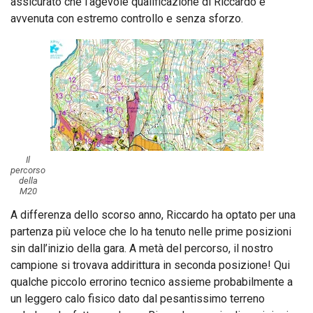
assicurato che l’agevole qualificazione di Riccardo è
avvenuta con estremo controllo e senza sforzo.
Il
percorso
della
M20
A differenza dello scorso anno, Riccardo ha optato per una
partenza più veloce che lo ha tenuto nelle prime posizioni
sin dall’inizio della gara. A metà del percorso, il nostro
campione si trovava addirittura in seconda posizione! Qui
qualche piccolo errorino tecnico assieme probabilmente a
un leggero calo fisico dato dal pesantissimo terreno