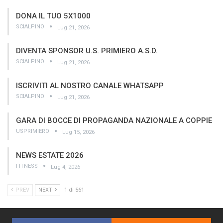
DONA IL TUO 5X1000
SCIALPINO
Lug 21, 2026
DIVENTA SPONSOR U.S. PRIMIERO A.S.D.
SCIALPINO
Lug 21, 2026
ISCRIVITI AL NOSTRO CANALE WHATSAPP
SCIALPINO
Lug 21, 2026
GARA DI BOCCE DI PROPAGANDA NAZIONALE A COPPIE
USPRIMIERO
Lug 15, 2026
NEWS ESTATE 2026
FITNESS
Lug 4, 2026
PREV
NEXT
1 di 561