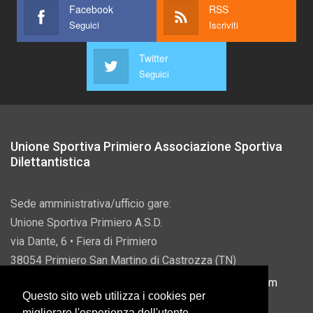
Facebook
RSS
Seguici
Iscriviti
Twitter
Seguici
Unione Sportiva Primiero Associazione Sportiva
Dilettantistica
Sede amministrativa/ufficio gare:
Unione Sportiva Primiero A.S.D.
via Dante, 6 • Fiera di Primiero
38054 Primiero San Martino di Castrozza (TN)
P.IVA 00822690228 • Email:
info@usprimiero.com
Questo sito web utilizza i cookies per
migliorare l'esperienza dell'utente.