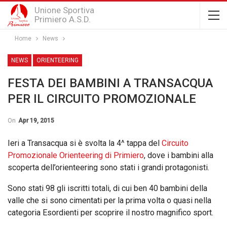
Unione Sportiva
Primiero A.S.D.
Home
News
NEWS
ORIENTEERING
FESTA DEI BAMBINI A TRANSACQUA
PER IL CIRCUITO PROMOZIONALE
On
Apr 19, 2015
Ieri a Transacqua si è svolta la 4^ tappa del
Circuito
Promozionale Orienteering di Primiero
, dove i bambini alla
scoperta dell’orienteering sono stati i grandi protagonisti.
Sono stati 98 gli iscritti totali, di cui ben 40 bambini della
valle che si sono cimentati per la prima volta o quasi nella
categoria Esordienti per scoprire il nostro magnifico sport.