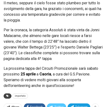
Il meteo, seppure il cielo fosse stato plumbeo per tutto lo
svolgimento della gara, ha graziato i concorrenti, ai quali ha
concesso una temperatura gradevole per correre e evitato
la pioggia.
Per la cronaca, la categoria Assoluti è stata vinta da Jonni
Malacarne, che almeno nelle gare locali riesce a farsi
valere, che con il tempo di 22’48” ha lasciato dietro il
giovane Walter Bettega (23’25”) e l’esperto Daniele Pagliari
(23’40”). Le classifiche complete si possono trovare sulla
pagina dedicata alla 4^ tappa.
La prossima tappa del Circuiti Promozionale sarà sabato
prossimo
25 aprile
a
Caoria
, a cura del G.S.Pavione.
Speriamo di vedere molti giovani alla scoperta
dell’orienteering anche in quest’occasione!
importato