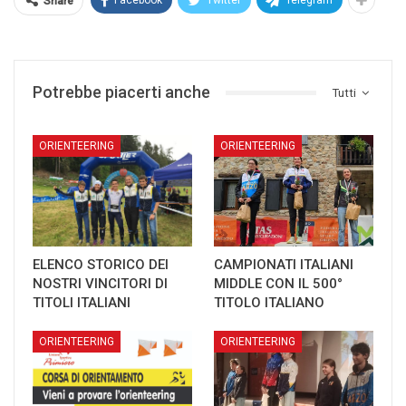
Facebook
Twitter
Telegram
Share
Potrebbe piacerti anche
Tutti
ORIENTEERING
ORIENTEERING
ELENCO STORICO DEI
CAMPIONATI ITALIANI
NOSTRI VINCITORI DI
MIDDLE CON IL 500°
TITOLI ITALIANI
TITOLO ITALIANO
ORIENTEERING
ORIENTEERING