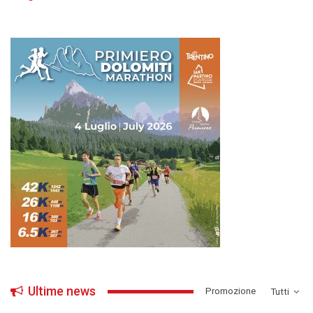
Ultime news
­Promozione
Tutti