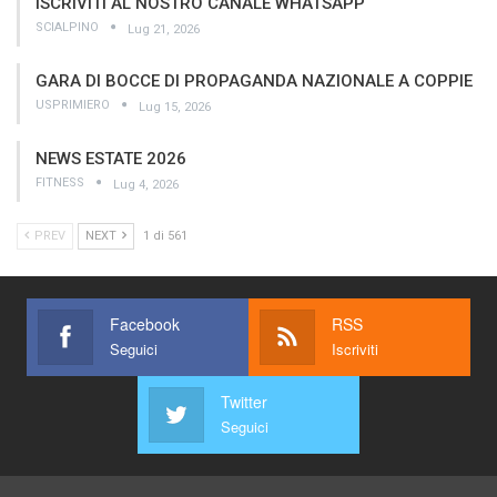
ISCRIVITI AL NOSTRO CANALE WHATSAPP
SCIALPINO
Lug 21, 2026
GARA DI BOCCE DI PROPAGANDA NAZIONALE A COPPIE
USPRIMIERO
Lug 15, 2026
NEWS ESTATE 2026
FITNESS
Lug 4, 2026
PREV
NEXT
1 di 561
Facebook
RSS
Seguici
Iscriviti
Twitter
Seguici