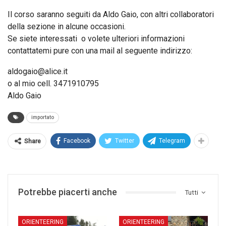
Il corso saranno seguiti da Aldo Gaio, con altri collaboratori
della sezione in alcune occasioni.
Se siete interessati o volete ulteriori informazioni
contattatemi pure con una mail al seguente indirizzo:
aldogaio@alice.it
o al mio cell. 3471910795
Aldo Gaio
importato
Facebook
Twitter
Telegram
Share
Potrebbe piacerti anche
Tutti
ORIENTEERING
ORIENTEERING