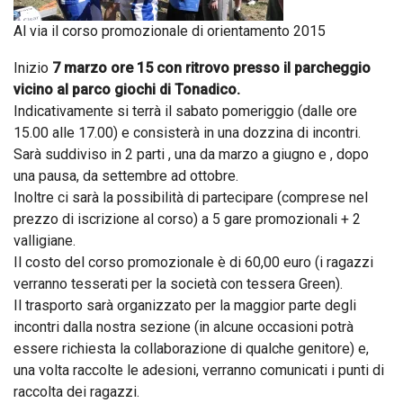
Al via il corso promozionale di orientamento 2015
Inizio
7 marzo ore 15 con ritrovo presso il parcheggio
vicino al parco giochi di Tonadico.
Indicativamente si terrà il sabato pomeriggio (dalle ore
15.00 alle 17.00) e consisterà in una dozzina di incontri.
Sarà suddiviso in 2 parti , una da marzo a giugno e , dopo
una pausa, da settembre ad ottobre.
Inoltre ci sarà la possibilità di partecipare (comprese nel
prezzo di iscrizione al corso) a 5 gare promozionali + 2
valligiane.
Il costo del corso promozionale è di 60,00 euro (i ragazzi
verranno tesserati per la società con tessera Green).
Il trasporto sarà organizzato per la maggior parte degli
incontri dalla nostra sezione (in alcune occasioni potrà
essere richiesta la collaborazione di qualche genitore) e,
una volta raccolte le adesioni, verranno comunicati i punti di
raccolta dei ragazzi.