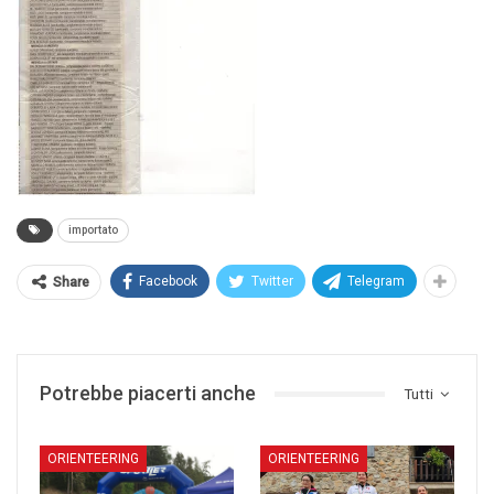
importato
Facebook
Twitter
Telegram
Share
Potrebbe piacerti anche
Tutti
ORIENTEERING
ORIENTEERING