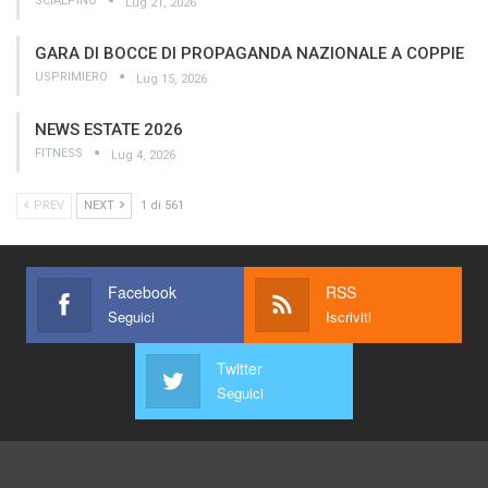
SCIALPINO
Lug 21, 2026
GARA DI BOCCE DI PROPAGANDA NAZIONALE A COPPIE
USPRIMIERO
Lug 15, 2026
NEWS ESTATE 2026
FITNESS
Lug 4, 2026
PREV
NEXT
1 di 561
Facebook
RSS
Seguici
Iscriviti
Twitter
Seguici