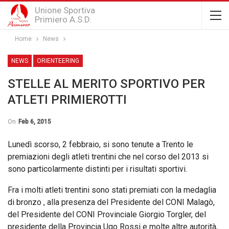
Unione Sportiva
Primiero A.S.D.
Home
News
NEWS
ORIENTEERING
STELLE AL MERITO SPORTIVO PER
ATLETI PRIMIEROTTI
On
Feb 6, 2015
Lunedì scorso, 2 febbraio, si sono tenute a Trento le
premiazioni degli atleti trentini che nel corso del 2013 si
sono particolarmente distinti per i risultati sportivi.
Fra i molti atleti trentini sono stati premiati con la medaglia
di bronzo , alla presenza del Presidente del CONI Malagò,
del Presidente del CONI Provinciale Giorgio Torgler, del
presidente della Provincia Ugo Rossi e molte altre autorità,