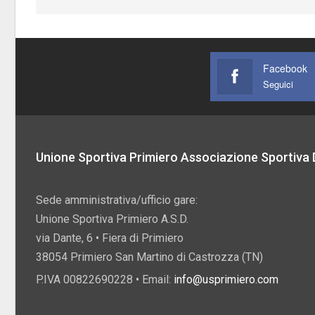
Facebook
Seguici
Unione Sportiva Primiero Associazione Sportiva D
Sede amministrativa/ufficio gare:
Unione Sportiva Primiero A.S.D.
via Dante, 6 • Fiera di Primiero
38054 Primiero San Martino di Castrozza (TN)
P.IVA 00822690228 • Email:
info@usprimiero.com