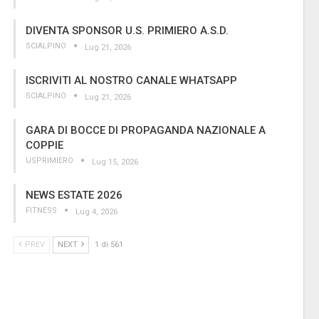
DIVENTA SPONSOR U.S. PRIMIERO A.S.D.
SCIALPINO
Lug 21, 2026
ISCRIVITI AL NOSTRO CANALE WHATSAPP
SCIALPINO
Lug 21, 2026
GARA DI BOCCE DI PROPAGANDA NAZIONALE A
COPPIE
USPRIMIERO
Lug 15, 2026
NEWS ESTATE 2026
FITNESS
Lug 4, 2026
PREV
NEXT
1 di 561