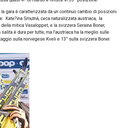
 la gara è caratterizzata da un continuo cambio di posizioni
ate: Kate?ina Smutná, ceca naturalizzata austriaca, la
i della mitica Vasaloppet, e la svizzera Seraina Boner,
salita è dura per tutte, ma l’austriaca ha la meglio sulle
ntaggio sulla norvegese Kveli e 13” sulla svizzera Boner.