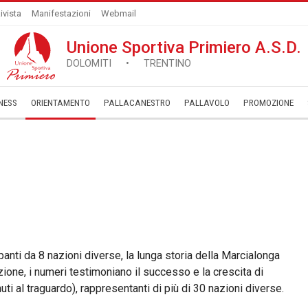
ivista
Manifestazioni
Webmail
Unione Sportiva Primiero A.S.D.
DOLOMITI • TRENTINO
NESS
ORIENTAMENTO
PALLACANESTRO
PALLAVOLO
­PROMOZIONE
panti da 8 nazioni diverse, la lunga storia della Marcialonga
one, i numeri testimoniano il successo e la crescita di
ti al traguardo), rappresentanti di più di 30 nazioni diverse.