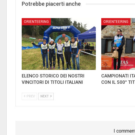
Potrebbe piacerti anche
ORIENTEERING
ORIENTEERING
ELENCO STORICO DEI NOSTRI
CAMPIONATI IT
VINCITORI DI TITOLI ITALIANI
CON IL 500° TI
PREV
NEXT
I comment