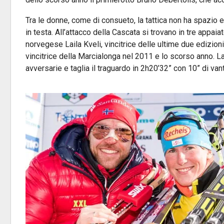
Tra le donne, come di consueto, la tattica non ha spazio e
in testa. All’attacco della Cascata si trovano in tre appai
norvegese Laila Kveli, vincitrice delle ultime due edizion
vincitrice della Marcialonga nel 2011 e lo scorso anno. La 
avversarie e taglia il traguardo in 2h20’32” con 10” di va