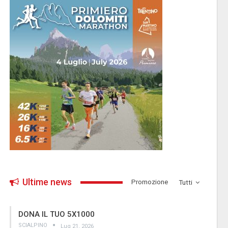
Ultime news
­Promozione
Tutti
DONA IL TUO 5X1000
SCIALPINO
Lug 21, 2026