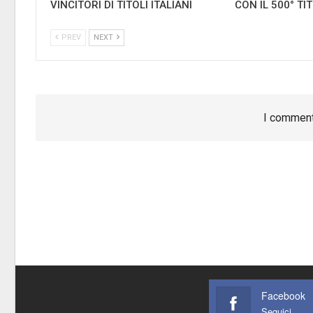
VINCITORI DI TITOLI ITALIANI
CON IL 500° TI
PREV
NEXT
I comment
Facebook
Seguici