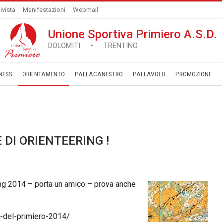
ivista
Manifestazioni
Webmail
Unione Sportiva Primiero A.S.D.
DOLOMITI • TRENTINO
NESS
ORIENTAMENTO
PALLACANESTRO
PALLAVOLO
­PROMOZIONE
 DI ORIENTEERING !
ing 2014 – porta un amico – prova anche
e-del-primiero-2014/