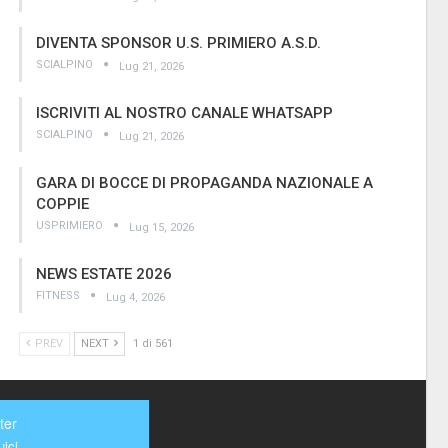
DIVENTA SPONSOR U.S. PRIMIERO A.S.D.
SCIALPINO
Lug 21, 2026
ISCRIVITI AL NOSTRO CANALE WHATSAPP
SCIALPINO
Lug 21, 2026
GARA DI BOCCE DI PROPAGANDA NAZIONALE A
COPPIE
USPRIMIERO
Lug 15, 2026
NEWS ESTATE 2026
FITNESS
Lug 4, 2026
PREV
NEXT
1 di 561
ter
ici