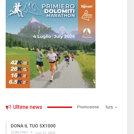
Ultime news
­Promozione
Tutti
DONA IL TUO 5X1000
SCIALPINO
Lug 21, 2026