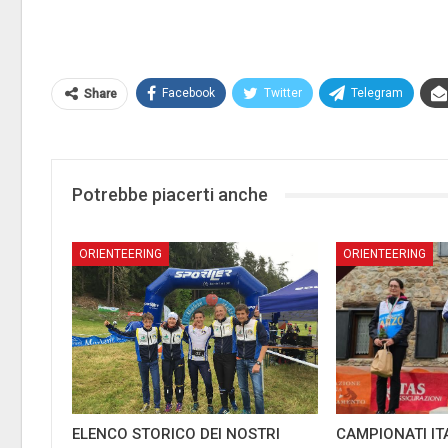
Facebook
Twitter
Telegram
Share
Potrebbe piacerti anche
ORIENTEERING
ORIENTEERING
ELENCO STORICO DEI NOSTRI
CAMPIONATI IT