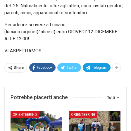
di € 25. Naturalmente, oltre agli atleti, sono invitati genitori,
parenti, amici, appassionati e sostenitori.
Per aderire scrivere a Luciano
(lucianozagonel@alice.it) entro GIOVEDI’ 12 DICEMBRE
ALLE 12.00!
VI ASPETTIAMO!!
Facebook
Twitter
Telegram
Share
Potrebbe piacerti anche
Tutti
ORIENTEERING
ORIENTEERING