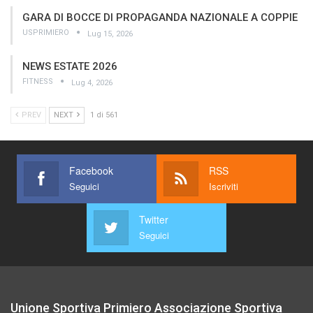
GARA DI BOCCE DI PROPAGANDA NAZIONALE A COPPIE
USPRIMIERO
Lug 15, 2026
NEWS ESTATE 2026
FITNESS
Lug 4, 2026
PREV
NEXT
1 di 561
Facebook
RSS
Seguici
Iscriviti
Twitter
Seguici
Unione Sportiva Primiero Associazione Sportiva