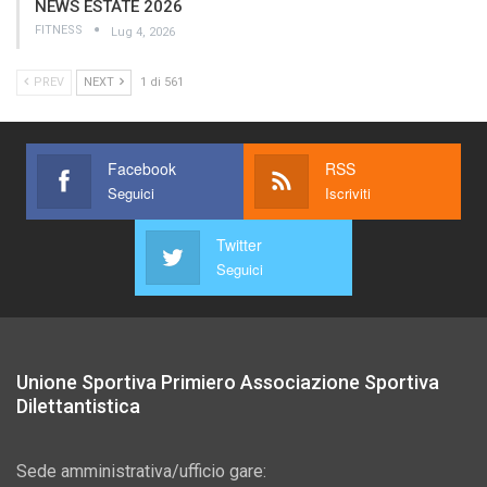
NEWS ESTATE 2026
FITNESS
Lug 4, 2026
PREV
NEXT
1 di 561
Facebook
RSS
Seguici
Iscriviti
Twitter
Seguici
Unione Sportiva Primiero Associazione Sportiva
Dilettantistica
Sede amministrativa/ufficio gare: