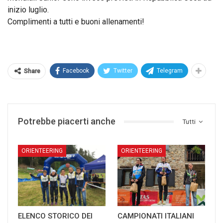
inizio luglio.
Complimenti a tutti e buoni allenamenti!
Facebook
Twitter
Telegram
Share
Potrebbe piacerti anche
Tutti
ORIENTEERING
ORIENTEERING
ELENCO STORICO DEI
CAMPIONATI ITALIANI