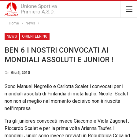
Unione Sportiva
Primiero A.S.D.
Home
News
NEWS
ORIENTEERING
BEN 6 I NOSTRI CONVOCATI AI
MONDIALI ASSOLUTI E JUNIOR !
On
Giu 5, 2013
Sono Manuel Negrello e Carlotta Scalet i convocati per i
mondiali assoluti di Finlandia di metà luglio. Nicole Scalet
non non al meglio nel momento decisivo non è riuscita
nell’impresa.
Tra gli juniores convocati invece Giacomo e Viola Zagonel ,
Riccardo Scalet e per la prima volta Arianna Taufer. I
mondiali Junior sono invece previsti in Repubblica Ceca ad