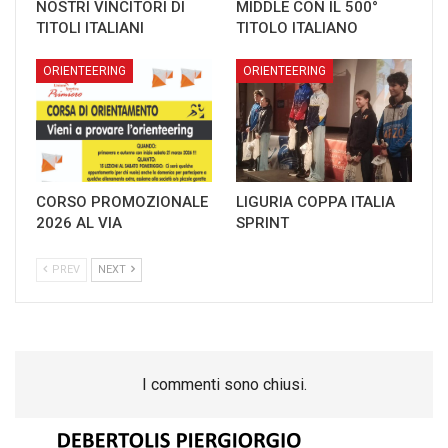
NOSTRI VINCITORI DI
MIDDLE CON IL 500°
TITOLI ITALIANI
TITOLO ITALIANO
ORIENTEERING
ORIENTEERING
CORSO PROMOZIONALE
LIGURIA COPPA ITALIA
2026 AL VIA
SPRINT
PREV
NEXT
I commenti sono chiusi.