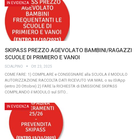
IN EVIDENZA
SKIPASS PREZZO AGEVOLATO BAMBINI/RAGAZZI
SCUOLE DI PRIMIERO E VANOI
SCIALPINO
Ott 23, 2025
COME FARE:
1) COMPILARE e CONSEGNARE alla SCUOLA il MODULO
AUTORIZZAZIONE RACCOLTA DATI RICEVUTO VIA MAIL o su ISIApp
(entro 20 Ottobre)
2) FARE la RICHIESTA di EMISSIONE SKIPASS
COMPILANDO il MODULO sul SITO
…
IN EVIDENZA