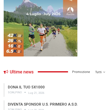
Ultime news
­Promozione
Tutti
DONA IL TUO 5X1000
SCIALPINO
Lug 21, 2026
DIVENTA SPONSOR U.S. PRIMIERO A.S.D.
SCIALPINO