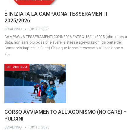
È INIZIATA LA CAMPAGNA TESSERAMENTI
2025/2026
SCIALPINO
Ott 23, 2025
CAMPAGNA TESSERAMENTI 2025/2026
ENTRO 15/11/2025
(oltre questa
data, non sarà più possibile avere le stesse agevolazioni da parte del
Consorzio Impianti a Fune)
Chiunque fosse interessato all’iscrizione o
al
…
IN EVIDENZA
CORSO AVVIAMENTO ALL’AGONISMO (NO GARE) –
PULCINI
SCIALPINO
Ott 16, 2025