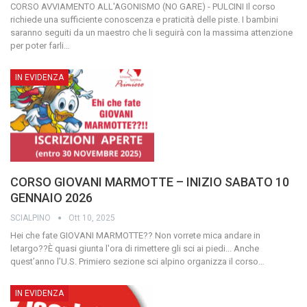
CORSO AVVIAMENTO ALL'AGONISMO (NO GARE) - PULCINI
Il corso
richiede una sufficiente conoscenza e praticità delle piste.
I bambini
saranno seguiti da un maestro che li seguirà con la massima attenzione
per poter farli
…
IN EVIDENZA
CORSO GIOVANI MARMOTTE – INIZIO SABATO 10
GENNAIO 2026
SCIALPINO
Ott 10, 2025
Hei che fate GIOVANI MARMOTTE??
Non vorrete mica andare in
letargo??È quasi giunta l'ora di rimettere gli sci ai piedi...
Anche
quest’anno l’U.S. Primiero sezione sci alpino organizza il corso
…
IN EVIDENZA