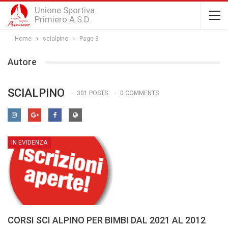
Unione Sportiva
Primiero A.S.D.
Home
scialpino
Page 3
Autore
SCIALPINO
301 POSTS
0 COMMENTS
IN EVIDENZA
CORSI SCI ALPINO PER BIMBI DAL 2021 AL 2012