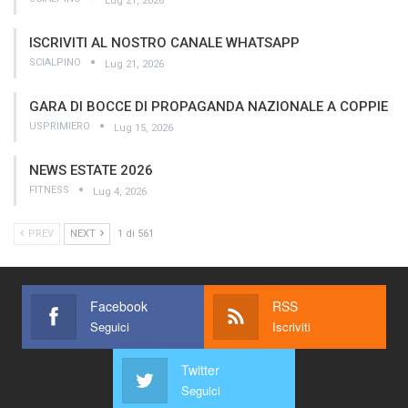
Lug 21, 2026
ISCRIVITI AL NOSTRO CANALE WHATSAPP
SCIALPINO
Lug 21, 2026
GARA DI BOCCE DI PROPAGANDA NAZIONALE A COPPIE
USPRIMIERO
Lug 15, 2026
NEWS ESTATE 2026
FITNESS
Lug 4, 2026
PREV
NEXT
1 di 561
Facebook
RSS
Seguici
Iscriviti
Twitter
Seguici