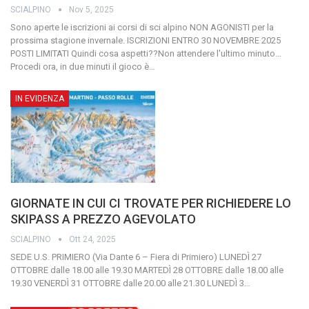
SCIALPINO
Nov 5, 2025
Sono aperte le iscrizioni ai corsi di sci alpino NON AGONISTI per la
prossima stagione invernale. ISCRIZIONI ENTRO 30 NOVEMBRE 2025
POSTI LIMITATI Quindi cosa aspetti??Non attendere l'ultimo minuto...
Procedi ora, in due minuti il gioco è…
IN EVIDENZA
GIORNATE IN CUI CI TROVATE PER RICHIEDERE LO
SKIPASS A PREZZO AGEVOLATO
SCIALPINO
Ott 24, 2025
SEDE U.S. PRIMIERO (Via Dante 6 – Fiera di Primiero)
LUNEDÌ 27
OTTOBRE dalle 18.00 alle 19.30
MARTEDÌ 28 OTTOBRE dalle 18.00 alle
19.30
VENERDÌ 31 OTTOBRE dalle 20.00 alle 21.30
LUNEDÌ 3
…