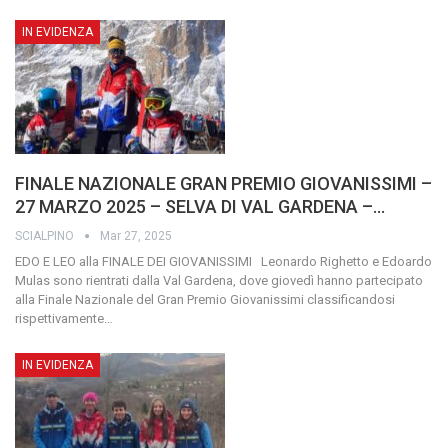
IN EVIDENZA
FINALE NAZIONALE GRAN PREMIO GIOVANISSIMI –
27 MARZO 2025 – SELVA DI VAL GARDENA –…
SCIALPINO
Mar 27, 2025
EDO E LEO alla FINALE DEI GIOVANISSIMI
Leonardo Righetto e Edoardo
Mulas sono rientrati dalla Val Gardena, dove giovedì hanno partecipato
alla Finale Nazionale del Gran Premio Giovanissimi classificandosi
rispettivamente
…
IN EVIDENZA