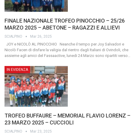
FINALE NAZIONALE TROFEO PINOCCHIO – 25/26
MARZO 2025 – ABETONE – RAGAZZI E ALLIEVI
SCIALPINO
Mar 26, 2025
JOY e NICOLÒ AL PINOCCHIO Neanche il tempo per Joy Salvadori e
Nicolò Facen di disfare la valigia dal rientro dagli Italiani di Ovindoli, che
assieme agli amici del Fassaactive, lunedi 24 Marzo sono ripartiti verso
…
IN EVIDENZA
TROFEO BUFFAURE – MEMORIAL FLAVIO LORENZ –
23 MARZO 2025 – CUCCIOLI
SCIALPINO
Mar 23, 2025