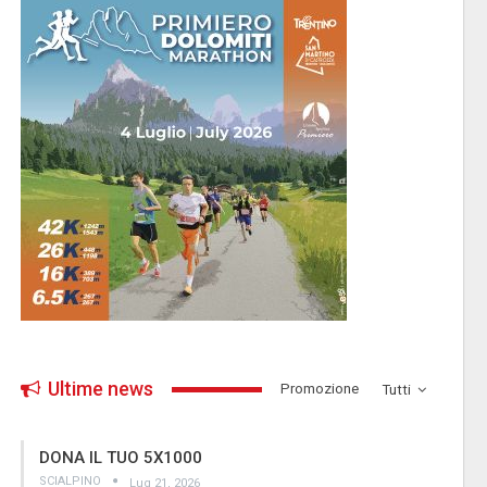
Ultime news
­Promozione
Tutti
DONA IL TUO 5X1000
SCIALPINO
Lug 21, 2026