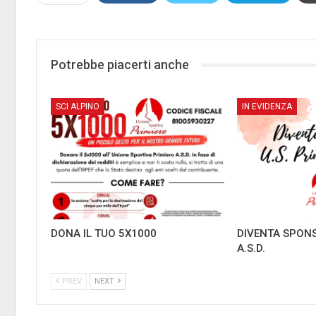
Potrebbe piacerti anche
SCI ALPINO
IN EVIDENZA
DONA IL TUO 5X1000
DIVENTA SPONS
A.S.D.
PREV
NEXT