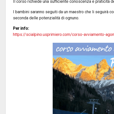
Il corso richiede una sufficiente conoscenza e praticità de
I bambini saranno seguiti da un maestro che li seguirà co
seconda delle potenzialità di ognuno.
Per info:
https://scialpino.usprimiero.com/corso-avviamento-agon