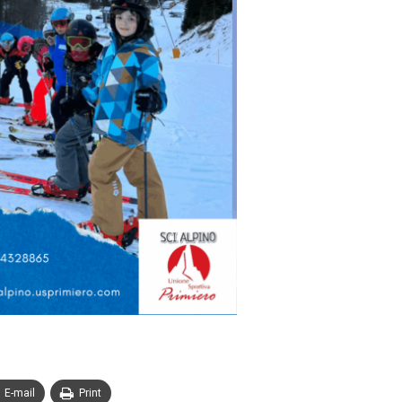
E-mail
Print