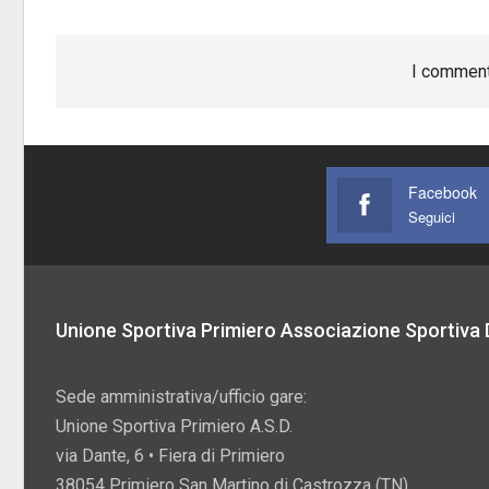
I comment
Facebook
Seguici
Unione Sportiva Primiero Associazione Sportiva D
Sede amministrativa/ufficio gare:
Unione Sportiva Primiero A.S.D.
via Dante, 6 • Fiera di Primiero
38054 Primiero San Martino di Castrozza (TN)