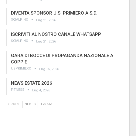
DIVENTA SPONSOR U.S. PRIMIERO A.S.D.
SCIALPINO
Lug 21, 2026
ISCRIVITI AL NOSTRO CANALE WHATSAPP
SCIALPINO
Lug 21, 2026
GARA DI BOCCE DI PROPAGANDA NAZIONALE A
COPPIE
USPRIMIERO
Lug 15, 2026
NEWS ESTATE 2026
FITNESS
Lug 4, 2026
PREV
NEXT
1 di 561