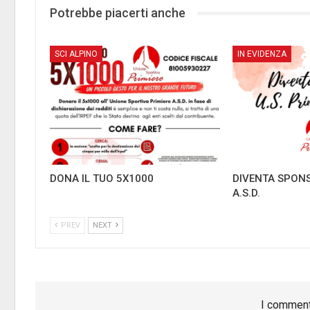
Potrebbe piacerti anche
SCI ALPINO
IN EVIDENZA
DONA IL TUO 5X1000
DIVENTA SPONS
A.S.D.
PREV
NEXT
I comment