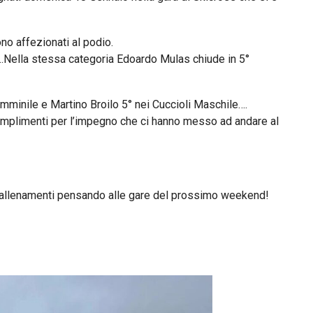
no affezionati al podio.
 …Nella stessa categoria Edoardo Mulas chiude in 5°
mminile e Martino Broilo 5° nei Cuccioli Maschile….
 i complimenti per l’impegno che ci hanno messo ad andare al
li allenamenti pensando alle gare del prossimo weekend!