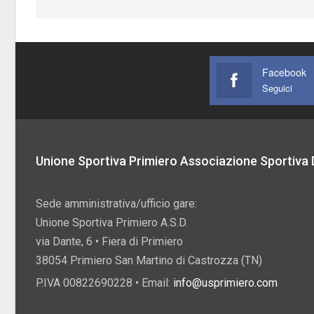
Facebook
Seguici
Unione Sportiva Primiero Associazione Sportiva D
Sede amministrativa/ufficio gare:
Unione Sportiva Primiero A.S.D.
via Dante, 6 • Fiera di Primiero
38054 Primiero San Martino di Castrozza (TN)
P.IVA 00822690228 • Email:
info@usprimiero.com