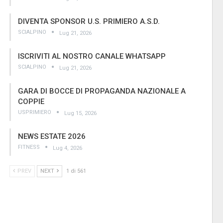
DIVENTA SPONSOR U.S. PRIMIERO A.S.D.
SCIALPINO
Lug 21, 2026
ISCRIVITI AL NOSTRO CANALE WHATSAPP
SCIALPINO
Lug 21, 2026
GARA DI BOCCE DI PROPAGANDA NAZIONALE A
COPPIE
USPRIMIERO
Lug 15, 2026
NEWS ESTATE 2026
FITNESS
Lug 4, 2026
PREV
NEXT
1 di 561