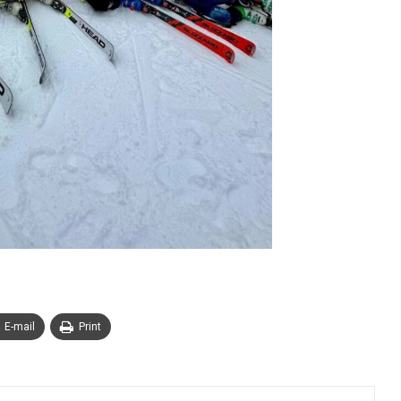
E-mail
Print