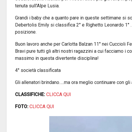
tenuta sull’Alpe Lusia.
Grandi i baby che a quanto pare in queste settimane si so
Debertolis Emily si classifica 2° e Righetto Leonardo 1°
posizione.
Buon lavoro anche per Carlotta Balzan 11° nei Cuccioli Fe
Bravi pure tutti gli altri nostri ragazzini a cui facciamo
massimo in questa divertente disciplina!
4° società classificata
Gli allenatori brindano…..ma ora meglio continuare con g
CLASSIFICHE:
CLICCA QUI
FOTO:
CLICCA QUI