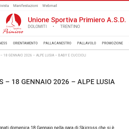
ivista
Manifestazioni
Webmail
Unione Sportiva Primiero A.S.D.
DOLOMITI • TRENTINO
NESS
ORIENTAMENTO
PALLACANESTRO
PALLAVOLO
­PROMOZIONE
 – 18 GENNAIO 2026 – ALPE LUSIA – BABY E CUCCIOLI
S – 18 GENNAIO 2026 – ALPE LUSIA
pegnati domenica 18 Gennaio nella gara di Skicross che si è