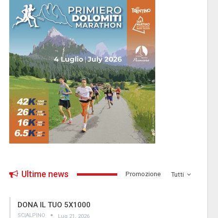
Ultime news
­Promozione
Tutti
DONA IL TUO 5X1000
SCIALPINO
Lug 21, 2026