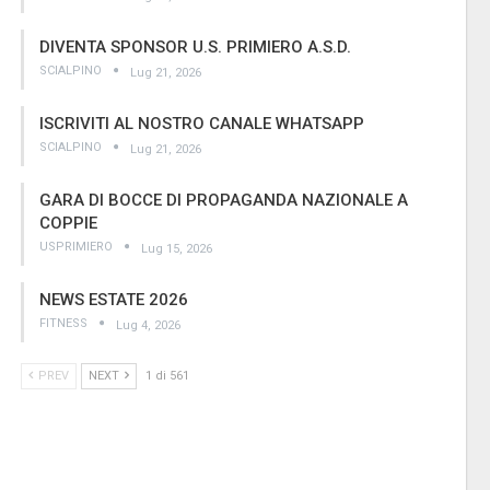
DIVENTA SPONSOR U.S. PRIMIERO A.S.D.
SCIALPINO
Lug 21, 2026
ISCRIVITI AL NOSTRO CANALE WHATSAPP
SCIALPINO
Lug 21, 2026
GARA DI BOCCE DI PROPAGANDA NAZIONALE A
COPPIE
USPRIMIERO
Lug 15, 2026
NEWS ESTATE 2026
FITNESS
Lug 4, 2026
PREV
NEXT
1 di 561