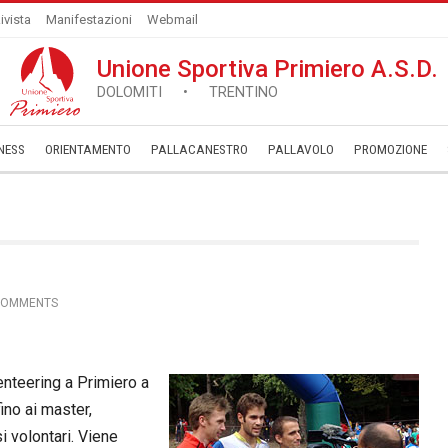
ivista
Manifestazioni
Webmail
Unione Sportiva Primiero A.S.D.
DOLOMITI • TRENTINO
NESS
ORIENTAMENTO
PALLACANESTRO
PALLAVOLO
­PROMOZIONE
COMMENTS
nteering a Primiero a
 fino ai master,
i volontari. Viene