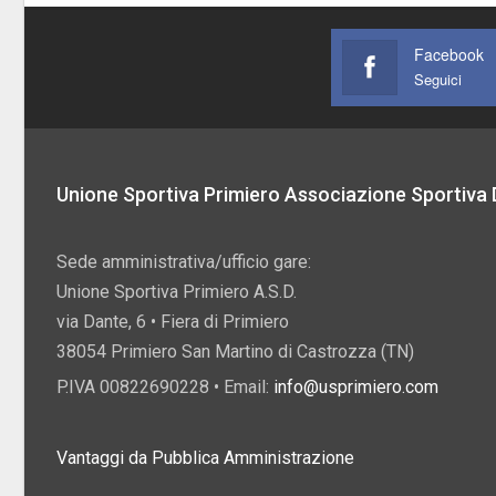
Facebook
Seguici
Unione Sportiva Primiero Associazione Sportiva D
Sede amministrativa/ufficio gare:
Unione Sportiva Primiero A.S.D.
via Dante, 6 • Fiera di Primiero
38054 Primiero San Martino di Castrozza (TN)
P.IVA 00822690228 • Email:
info@usprimiero.com
Vantaggi da Pubblica Amministrazione