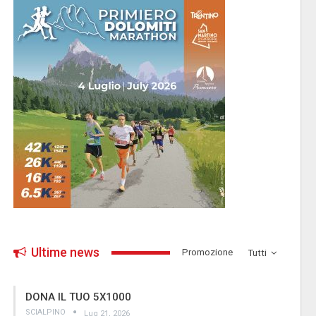
Ultime news
­Promozione
Tutti
DONA IL TUO 5X1000
SCIALPINO
Lug 21, 2026