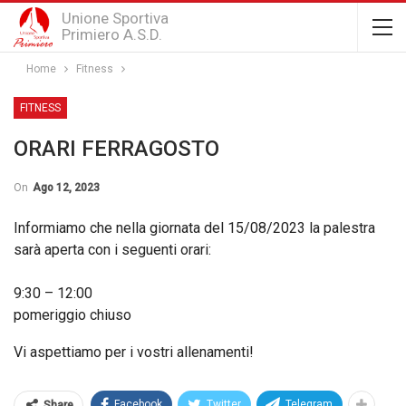
Unione Sportiva
Primiero A.S.D.
Home
Fitness
FITNESS
ORARI FERRAGOSTO
On
Ago 12, 2023
Informiamo che nella giornata del 15/08/2023 la palestra
sarà aperta con i seguenti orari:
9:30 – 12:00
pomeriggio chiuso
Vi aspettiamo per i vostri allenamenti!
Facebook
Twitter
Telegram
Share