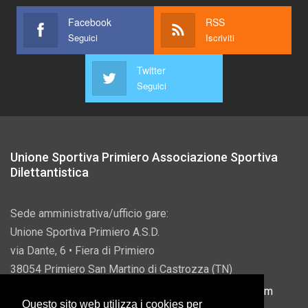
Facebook
RSS
Seguici
Iscriviti
Twitter
Seguici
Unione Sportiva Primiero Associazione Sportiva
Dilettantistica
Sede amministrativa/ufficio gare:
Unione Sportiva Primiero A.S.D.
via Dante, 6 • Fiera di Primiero
38054 Primiero San Martino di Castrozza (TN)
P.IVA 00822690228 • Email:
info@usprimiero.com
Questo sito web utilizza i cookies per