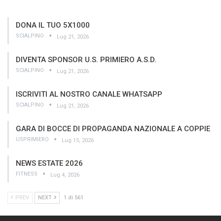
DONA IL TUO 5X1000
SCIALPINO
Lug 21, 2026
DIVENTA SPONSOR U.S. PRIMIERO A.S.D.
SCIALPINO
Lug 21, 2026
ISCRIVITI AL NOSTRO CANALE WHATSAPP
SCIALPINO
Lug 21, 2026
GARA DI BOCCE DI PROPAGANDA NAZIONALE A COPPIE
USPRIMIERO
Lug 15, 2026
NEWS ESTATE 2026
FITNESS
Lug 4, 2026
PREV
NEXT
1 di 561