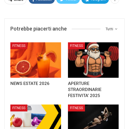
Potrebbe piacerti anche
Tutti
FITNESS
FITNESS
NEWS ESTATE 2026
APERTURE
STRAORDINARIE
FESTIVITA’ 2025
FITNESS
FITNESS