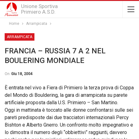
Unione Sportiva
Primiero A.S.D.
Home
Arrampicata
ARRAMPICATA
FRANCIA – RUSSIA 7 A 2 NEL
BOULERING MONDIALE
On
Giu 18, 2004
È entrata nel vivo a Fiera di Primiero la terza prova di Coppa
del Mondo di Bouldering, la gara di arrampicata su parete
artificiale proposta dalla U.S. Primiero – San Martino.
Oggi in mattinata è toccato alle donne confrontarsi sulle sei
pareti predisposte dai due tracciatori internazionali Percy
Bishton e Alberto Gnerro. Un confronto molto impegnativo e
lo dimostra il numero degli “obbiettivi” raggiunti, davvero