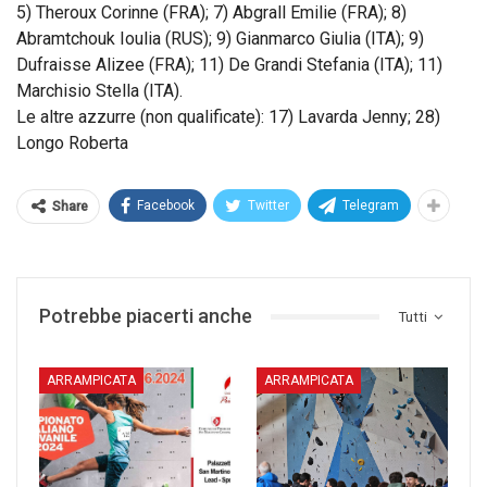
5) Theroux Corinne (FRA); 7) Abgrall Emilie (FRA); 8)
Abramtchouk Ioulia (RUS); 9) Gianmarco Giulia (ITA); 9)
Dufraisse Alizee (FRA); 11) De Grandi Stefania (ITA); 11)
Marchisio Stella (ITA).
Le altre azzurre (non qualificate): 17) Lavarda Jenny; 28)
Longo Roberta
Facebook
Twitter
Telegram
Share
Potrebbe piacerti anche
Tutti
ARRAMPICATA
ARRAMPICATA