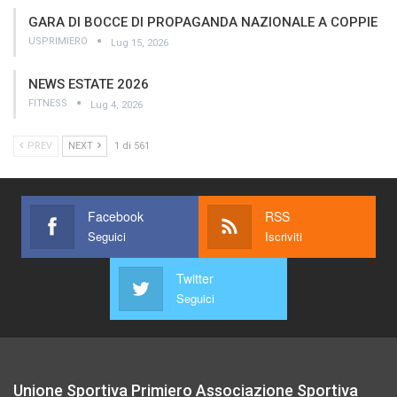
GARA DI BOCCE DI PROPAGANDA NAZIONALE A COPPIE
USPRIMIERO
Lug 15, 2026
NEWS ESTATE 2026
FITNESS
Lug 4, 2026
PREV
NEXT
1 di 561
Facebook
RSS
Seguici
Iscriviti
Twitter
Seguici
Unione Sportiva Primiero Associazione Sportiva