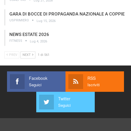
Lug 21, 2026
GARA DI BOCCE DI PROPAGANDA NAZIONALE A COPPIE
USPRIMIERO
Lug 15, 2026
NEWS ESTATE 2026
FITNESS
Lug 4, 2026
PREV
NEXT
1 di 561
Facebook
RSS
Seguici
Iscriviti
Twitter
Seguici