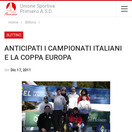
Unione Sportiva
Primiero A.S.D.
Home
Slittino
SLITTINO
ANTICIPATI I CAMPIONATI ITALIANI
E LA COPPA EUROPA
On
Dic 17, 2011