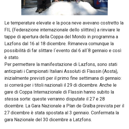
Le temperature elevate e la poca neve avevano costretto la
FIL (Federazione internazionale dello slittino) a rinviare le
tappe di apertura della Coppa del Mondo in programma a
Lazfons dal 16 al 18 dicembre. Rimaneva comunque la
possibilità di far slittare l´evento dal 6 all´8 gennaio e così
è stato.
Per permettere la manifestazione di Lazfons, sono stati
anticpiati i Campionati Italiani Assoluti di Flassin (Aosta),
inizialmente previsti per il primo fine settimana di gennaio:
si correrà per i titoli nazionali il 29 di dicembre. Anche le
gare di Coppa Internazionale di Flassin hanno subito la
stessa sorte: queste verranno disputate il 27 e 28
dicembre. La Gara Nazionale a Plan de Gralba prevista per il
27 dicembre è stata spostata al 3 gennaio. Confermata la
gara Nazionale del 30 dicembre a Latzfons.