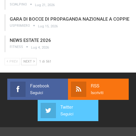
SCIALPINO
Lug 21, 2026
GARA DI BOCCE DI PROPAGANDA NAZIONALE A COPPIE
USPRIMIERO
Lug 15, 2026
NEWS ESTATE 2026
FITNESS
Lug 4, 2026
PREV
NEXT
1 di 561
Facebook
RSS
Seguici
Iscriviti
Twitter
Seguici