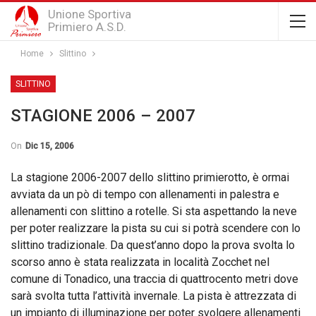
Unione Sportiva
Primiero A.S.D.
Home
Slittino
SLITTINO
STAGIONE 2006 – 2007
On
Dic 15, 2006
La stagione 2006-2007 dello slittino primierotto, è ormai
avviata da un pò di tempo con allenamenti in palestra e
allenamenti con slittino a rotelle. Si sta aspettando la neve
per poter realizzare la pista su cui si potrà scendere con lo
slittino tradizionale. Da quest’anno dopo la prova svolta lo
scorso anno è stata realizzata in località Zocchet nel
comune di Tonadico, una traccia di quattrocento metri dove
sarà svolta tutta l’attività invernale. La pista è attrezzata di
un impianto di illuminazione per poter svolgere allenamenti