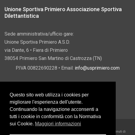
Unione Sportiva Primiero Associazione Sportiva
Dilettantistica
Sede amministrativa/ufficio gare:
Unione Sportiva Primiero A.S.D.
via Dante, 6 • Fiera di Primiero
38054 Primiero San Martino di Castrozza (TN)
P.IVA 00822690228 • Email:
info@usprimiero.com
Questo sito web utilizza i cookies per
Vantaggi da Pubblica Amministrazione
migliorare l'esperienza dell'utente.
Continuando la navigazione acconsenti a
tutti i cookie in conformità con la Normativa
sui Cookie.
Maggiori informazioni
2026 U.S. Primiero A.S.D. •
Eccetto dove diversamente specificato, i contenuti di