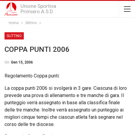
Unione Sportiva
Primiero A.S.D.
Home
Slittino
SLITTINO
COPPA PUNTI 2006
On
Gen 15, 2006
Regolamento Coppa punti:
La coppa punti 2006 si svolgerà in 3 gare. Ciascuna di loro
prevede una prova di allenamento e tre manche di gara. Il
punteggio verrà assegnato in base alla classifica finale
delle tre manche. Inoltre verrà assegnato un punteggio ai
migliori cinque tempi che ciascun atleta farà segnare nel
corso delle tre discese.