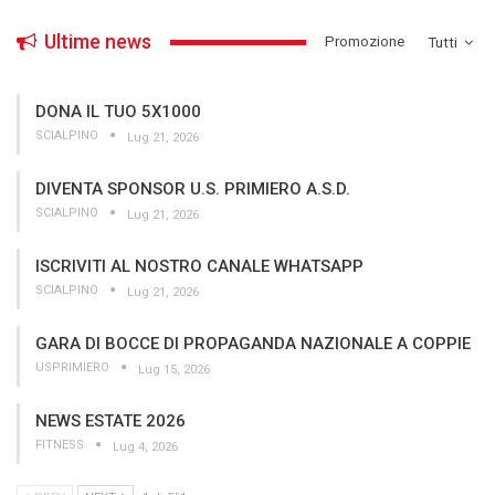
Ultime news
­Promozione
Tutti
DONA IL TUO 5X1000
SCIALPINO
Lug 21, 2026
DIVENTA SPONSOR U.S. PRIMIERO A.S.D.
SCIALPINO
Lug 21, 2026
ISCRIVITI AL NOSTRO CANALE WHATSAPP
SCIALPINO
Lug 21, 2026
GARA DI BOCCE DI PROPAGANDA NAZIONALE A COPPIE
USPRIMIERO
Lug 15, 2026
NEWS ESTATE 2026
FITNESS
Lug 4, 2026