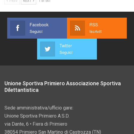
PREV
NEXT
1 di 561
Facebook
RSS
Seguici
Iscriviti
Twitter
Seguici
Unione Sportiva Primiero Associazione Sportiva
Dilettantistica
Sede amministrativa/ufficio gare:
Unione Sportiva Primiero A.S.D.
via Dante, 6 • Fiera di Primiero
38054 Primiero San Martino di Castrozza (TN)