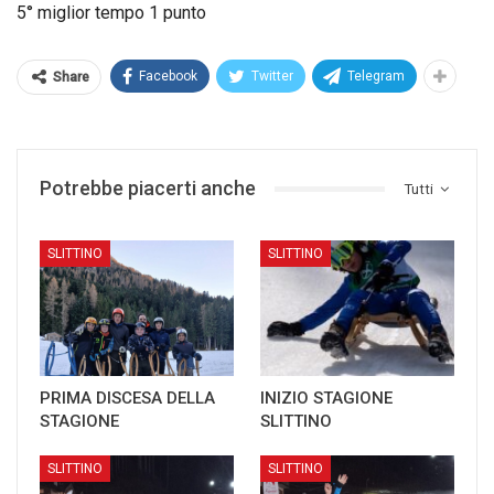
5° miglior tempo 1 punto
Facebook
Twitter
Telegram
Share
Potrebbe piacerti anche
Tutti
SLITTINO
SLITTINO
PRIMA DISCESA DELLA
INIZIO STAGIONE
STAGIONE
SLITTINO
SLITTINO
SLITTINO