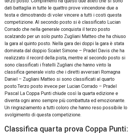
terzo posto. Complimenti ha questi due atleti che si sono
dati battaglia in tutte le quattro prove vincendone due a
testa e dimostrando di voler vincere a tutti i costi questa
competizione. Al secondo posto si è classificato Lucian
Corrado che nella generale conquista il terzo posto
scalzando per un solo punto Zugliani Matteo che ha chiuso
la gara al quinto posto. Nella gara dei doppi la gara è stata
dominata dal doppio Scalet Simone – Pradel Davis che ha
realizzato il record della pista, mentre al secondo posto si
sono classificati i fratelli Zugliani che hanno vinto la
classifica generale visto che i diretti avversari Romagna
Daniel – Zugliani Matteo si sono classificati al quarto
posto.Terzo posto invece per Lucian Corrado – Pradel
Pascal La Coppa Punti chiude così la quarta edizione e
diventa ogni anno sempre più combattuta ed emozionante.
Un ringraziamento a tutti coloro che hanno reso possibile lo
svolgimento di questa competizione.
Classifica quarta prova Coppa Punti: