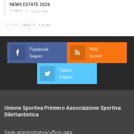
NEWS ESTATE 2026
FITNESS
Lug 4, 2026
PREV
NEXT
1 di 561
Facebook
RSS
Seguici
Iscriviti
Twitter
Seguici
Unione Sportiva Primiero Associazione Sportiva
Dilettantistica
Sede amministrativa/ufficio gare: