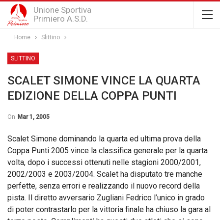
Unione Sportiva
Primiero A.S.D.
Home
Slittino
SLITTINO
SCALET SIMONE VINCE LA QUARTA
EDIZIONE DELLA COPPA PUNTI
On
Mar 1, 2005
Scalet Simone dominando la quarta ed ultima prova della
Coppa Punti 2005 vince la classifica generale per la quarta
volta, dopo i successi ottenuti nelle stagioni 2000/2001,
2002/2003 e 2003/2004. Scalet ha disputato tre manche
perfette, senza errori e realizzando il nuovo record della
pista. Il diretto avversario Zugliani Fedrico l’unico in grado
di poter contrastarlo per la vittoria finale ha chiuso la gara al