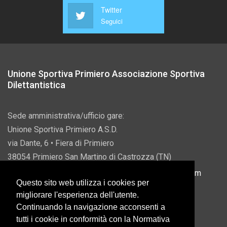
Twitter
Seguici
Unione Sportiva Primiero Associazione Sportiva
Dilettantistica
Sede amministrativa/ufficio gare:
Unione Sportiva Primiero A.S.D.
via Dante, 6 • Fiera di Primiero
38054 Primiero San Martino di Castrozza (TN)
P.IVA 00822690228 • Email:
info@usprimiero.com
Questo sito web utilizza i cookies per
migliorare l'esperienza dell'utente.
Continuando la navigazione acconsenti a
tutti i cookie in conformità con la Normativa
Vantaggi da Pubblica Amministrazione