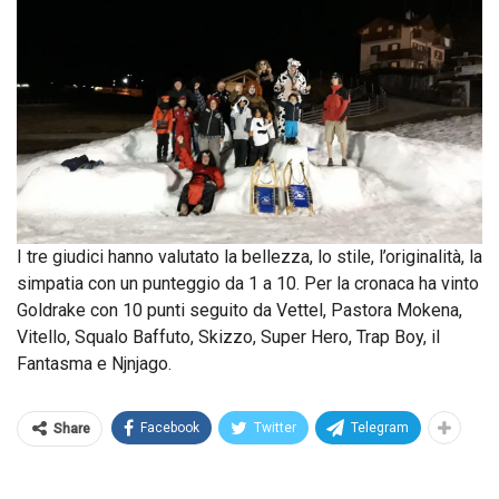
I tre giudici hanno valutato la bellezza, lo stile, l’originalità, la
simpatia con un punteggio da 1 a 10. Per la cronaca ha vinto
Goldrake con 10 punti seguito da Vettel, Pastora Mokena,
Vitello, Squalo Baffuto, Skizzo, Super Hero, Trap Boy, il
Fantasma e Njnjago.
Facebook
Twitter
Telegram
Share