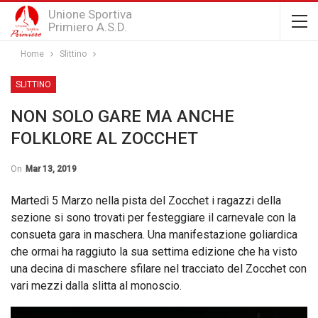
Unione Sportiva
Primiero A.S.D.
Home
Slittino
SLITTINO
NON SOLO GARE MA ANCHE
FOLKLORE AL ZOCCHET
On
Mar 13, 2019
Martedì 5 Marzo nella pista del Zocchet i ragazzi della
sezione si sono trovati per festeggiare il carnevale con la
consueta gara in maschera. Una manifestazione goliardica
che ormai ha raggiuto la sua settima edizione che ha visto
una decina di maschere sfilare nel tracciato del Zocchet con
vari mezzi dalla slitta al monoscio.