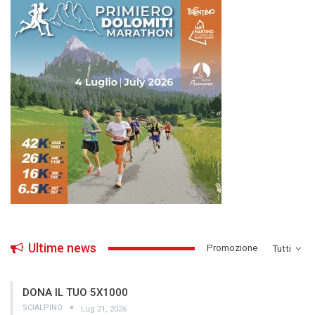
Ultime news
­Promozione
Tutti
DONA IL TUO 5X1000
SCIALPINO
Lug 21, 2026