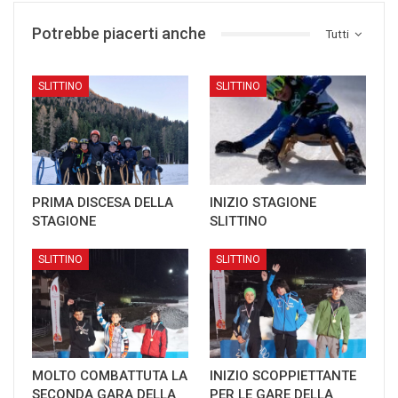
Potrebbe piacerti anche
Tutti
SLITTINO
SLITTINO
PRIMA DISCESA DELLA
INIZIO STAGIONE
STAGIONE
SLITTINO
SLITTINO
SLITTINO
MOLTO COMBATTUTA LA
INIZIO SCOPPIETTANTE
SECONDA GARA DELLA
PER LE GARE DELLA