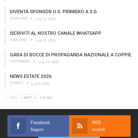
DIVENTA SPONSOR U.S. PRIMIERO A.S.D.
SCIALPINO
Lug 21, 2026
ISCRIVITI AL NOSTRO CANALE WHATSAPP
SCIALPINO
Lug 21, 2026
GARA DI BOCCE DI PROPAGANDA NAZIONALE A COPPIE
USPRIMIERO
Lug 15, 2026
NEWS ESTATE 2026
FITNESS
Lug 4, 2026
PREV
NEXT
1 di 561
Facebook
RSS
Seguici
Iscriviti