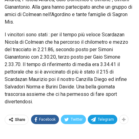
Gianantonio. Alla gara hanno partecipato anche un gruppo di
amici di Colmean nell’Agordino e tante famiglie di Sagron
Mis.
I vincitori sono stati : per il tempo più veloce Scardazan
Nicola di Colmean che ha percorso il chilometro e mezzo
del tracciato in 2.21.86, secondo posto per Simoni
Gianantonio con 2.30.20, terzo posto per Gaio Simone
2.33.70. Il tempo di riferimento di media era 3.34.41 il
pettorale che si è avvicinato di più è stato il 215 di
Scardazan Maurizio poi il nostro Canzilla Diego ed infine
Salvadori Norma e Burini Davide. Una bella giornata
trascorsa assieme che ci ha permesso di fare sport
divertendosi.
Facebook
Twitter
Telegram
Share