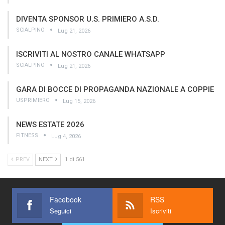
DIVENTA SPONSOR U.S. PRIMIERO A.S.D.
SCIALPINO
Lug 21, 2026
ISCRIVITI AL NOSTRO CANALE WHATSAPP
SCIALPINO
Lug 21, 2026
GARA DI BOCCE DI PROPAGANDA NAZIONALE A COPPIE
USPRIMIERO
Lug 15, 2026
NEWS ESTATE 2026
FITNESS
Lug 4, 2026
PREV
NEXT
1 di 561
Facebook
RSS
Seguici
Iscriviti