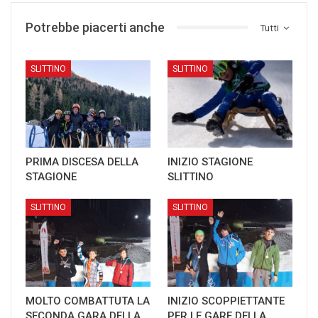
Potrebbe piacerti anche
Tutti
SLITTINO
SLITTINO
PRIMA DISCESA DELLA
INIZIO STAGIONE
STAGIONE
SLITTINO
SLITTINO
SLITTINO
MOLTO COMBATTUTA LA
INIZIO SCOPPIETTANTE
SECONDA GARA DELLA
PER LE GARE DELLA