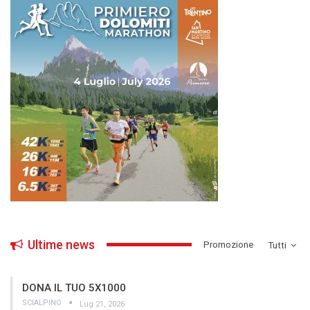
Ultime news
­Promozione
Tutti
DONA IL TUO 5X1000
SCIALPINO
Lug 21, 2026