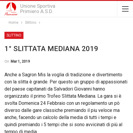
Unione Sportiva
Primiero A.S.D.
Home
Slittino
SLITTINO
1° SLITTATA MEDIANA 2019
On
Mar 1, 2019
Anche a Sagron Mis la voglia di tradizione e divertimento
con la slitta è grande. Per questo un gruppo di appassionati
del paese capitanati da Salvadori Giovanni hanno
organizzato il primo Trofeo Slittata Mediana. La gara si è
svolta Domenica 24 Febbraio con un regolamento un pò
diverso dalle gare classiche premiando il piu veloce ma
anche, facendo un calcolo della media di tutti i tempi e
quindi premiando i 5 tempi che si sono avvicinati di più al
tempo di media.