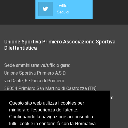
Twitter
Seguici
Unione Sportiva Primiero Associazione Sportiva
Dilettantistica
Sede amministrativa/ufficio gare:
Unione Sportiva Primiero A.S.D.
via Dante, 6 • Fiera di Primiero
38054 Primiero San Martino di Castrozza (TN)
P.IVA 00822690228 • Email:
info@usprimiero.com
Questo sito web utilizza i cookies per
migliorare l'esperienza dell'utente.
Continuando la navigazione acconsenti a
tutti i cookie in conformità con la Normativa
Vantaggi da Pubblica Amministrazione