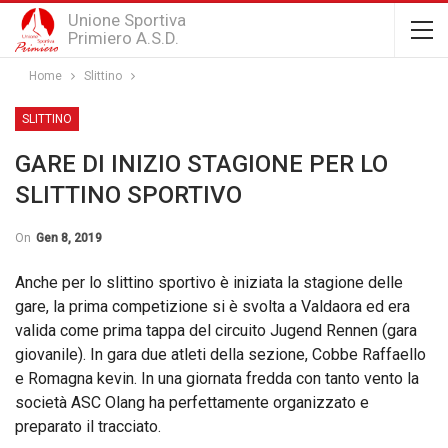
Unione Sportiva
Primiero A.S.D.
Home
Slittino
SLITTINO
GARE DI INIZIO STAGIONE PER LO
SLITTINO SPORTIVO
On
Gen 8, 2019
Anche per lo slittino sportivo è iniziata la stagione delle
gare, la prima competizione si è svolta a Valdaora ed era
valida come prima tappa del circuito Jugend Rennen (gara
giovanile). In gara due atleti della sezione, Cobbe Raffaello
e Romagna kevin. In una giornata fredda con tanto vento la
società ASC Olang ha perfettamente organizzato e
preparato il tracciato.