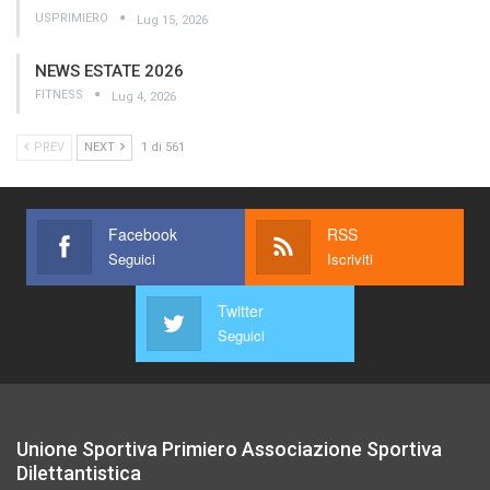
USPRIMIERO
Lug 15, 2026
NEWS ESTATE 2026
FITNESS
Lug 4, 2026
PREV
NEXT
1 di 561
Facebook
RSS
Seguici
Iscriviti
Twitter
Seguici
Unione Sportiva Primiero Associazione Sportiva
Dilettantistica