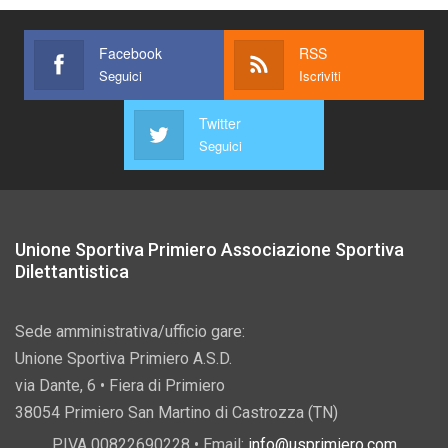
Facebook
RSS
Seguici
Iscriviti
Twitter
Seguici
Unione Sportiva Primiero Associazione Sportiva
Dilettantistica
Sede amministrativa/ufficio gare:
Unione Sportiva Primiero A.S.D.
via Dante, 6 • Fiera di Primiero
38054 Primiero San Martino di Castrozza (TN)
P.IVA 00822690228 • Email:
info@usprimiero.com