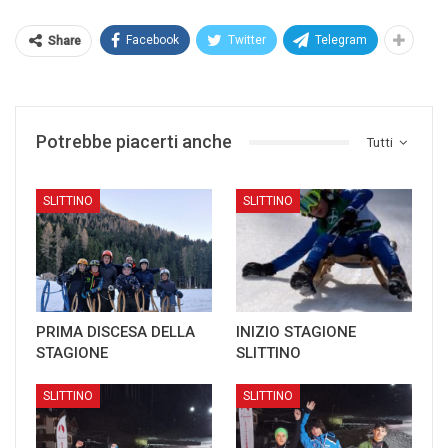
Facebook
Twitter
Telegram
Share
Potrebbe piacerti anche
Tutti
SLITTINO
SLITTINO
PRIMA DISCESA DELLA
INIZIO STAGIONE
STAGIONE
SLITTINO
SLITTINO
SLITTINO