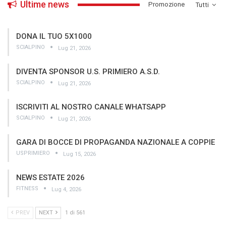
Ultime news
­Promozione
Tutti
DONA IL TUO 5X1000
SCIALPINO
Lug 21, 2026
DIVENTA SPONSOR U.S. PRIMIERO A.S.D.
SCIALPINO
Lug 21, 2026
ISCRIVITI AL NOSTRO CANALE WHATSAPP
SCIALPINO
Lug 21, 2026
GARA DI BOCCE DI PROPAGANDA NAZIONALE A COPPIE
USPRIMIERO
Lug 15, 2026
NEWS ESTATE 2026
FITNESS
Lug 4, 2026
PREV
NEXT
1 di 561