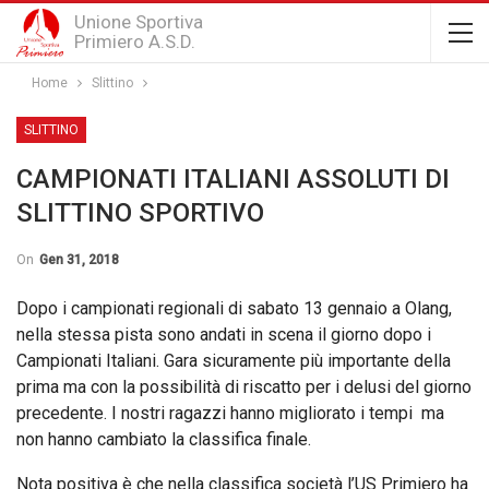
Unione Sportiva
Primiero A.S.D.
Home
Slittino
SLITTINO
CAMPIONATI ITALIANI ASSOLUTI DI
SLITTINO SPORTIVO
On
Gen 31, 2018
Dopo i campionati regionali di sabato 13 gennaio a Olang,
nella stessa pista sono andati in scena il giorno dopo i
Campionati Italiani. Gara sicuramente più importante della
prima ma con la possibilità di riscatto per i delusi del giorno
precedente. I nostri ragazzi hanno migliorato i tempi ma
non hanno cambiato la classifica finale.
Nota positiva è che nella classifica società l’US Primiero ha