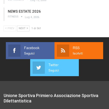
Lug 15, 2026
NEWS ESTATE 2026
FITNESS
Lug 4, 2026
PREV
NEXT
1 di 561
Facebook
RSS
Seguici
Iscriviti
Twitter
Seguici
Unione Sportiva Primiero Associazione Sportiva
Dilettantistica