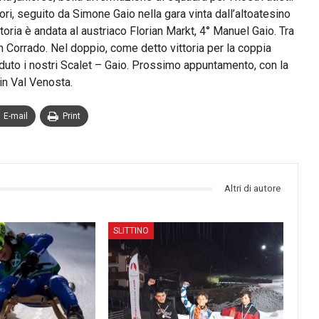
ri, seguito da Simone Gaio nella gara vinta dall’altoatesino
ittoria è andata al austriaco Florian Markt, 4° Manuel Gaio. Tra
n Corrado. Nel doppio, come detto vittoria per la coppia
uto i nostri Scalet – Gaio. Prossimo appuntamento, con la
in Val Venosta.
E-mail
Print
Altri di autore
SLITTINO