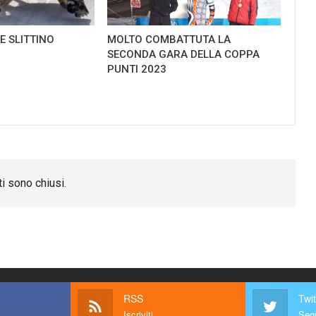
E SLITTINO
MOLTO COMBATTUTA LA
SECONDA GARA DELLA COPPA
PUNTI 2023
i sono chiusi.
RSS
Twit
Iscriviti
Segu