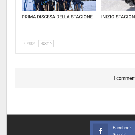
PRIMA DISCESA DELLA STAGIONE
INIZIO STAGION
PREV
NEXT
I comment
Facebook
Seguici