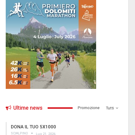
Ultime news
­Promozione
Tutti
DONA IL TUO 5X1000
SCIALPINO
Lug 21, 2026