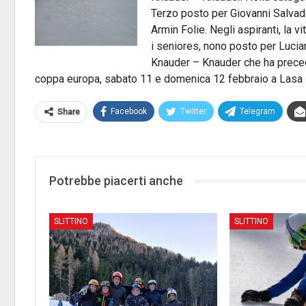
Terzo posto per Giovanni Salvado
Armin Folie. Negli aspiranti, la v
i seniores, nono posto per Lucia
Knauder – Knauder che ha preced
coppa europa, sabato 11 e domenica 12 febbraio a Lasa 
Facebook
Twitter
Telegram
Share
Potrebbe piacerti anche
SLITTINO
SLITTINO