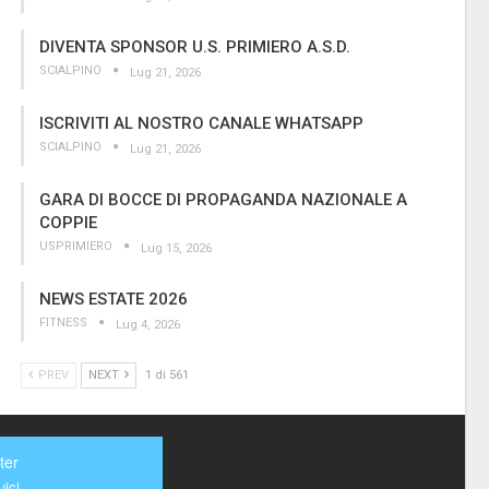
DIVENTA SPONSOR U.S. PRIMIERO A.S.D.
SCIALPINO
Lug 21, 2026
ISCRIVITI AL NOSTRO CANALE WHATSAPP
SCIALPINO
Lug 21, 2026
GARA DI BOCCE DI PROPAGANDA NAZIONALE A
COPPIE
USPRIMIERO
Lug 15, 2026
NEWS ESTATE 2026
FITNESS
Lug 4, 2026
PREV
NEXT
1 di 561
ter
ici