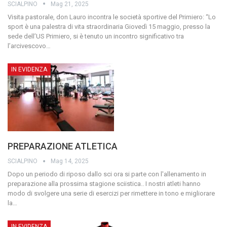
SCIALPINO
Mag 21, 2025
Visita pastorale, don Lauro incontra le società sportive del Primiero: “Lo
sport è una palestra di vita straordinaria Giovedì 15 maggio, presso la
sede dell’US Primiero, si è tenuto un incontro significativo tra
l’arcivescovo
…
IN EVIDENZA
PREPARAZIONE ATLETICA
SCIALPINO
Mag 14, 2025
Dopo un periodo di riposo dallo sci ora si parte con l'allenamento in
preparazione alla prossima stagione sciistica.. I nostri atleti hanno
modo di svolgere una serie di esercizi per rimettere in tono e migliorare
la
…
IN EVIDENZA