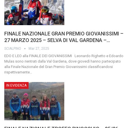
FINALE NAZIONALE GRAN PREMIO GIOVANISSIMI –
27 MARZO 2025 – SELVA DI VAL GARDENA –…
SCIALPINO
Mar 27, 2025
EDO E LEO alla FINALE DEI GIOVANISSIMI
Leonardo Righetto e Edoardo
Mulas sono rientrati dalla Val Gardena, dove giovedì hanno partecipato
alla Finale Nazionale del Gran Premio Giovanissimi classificandosi
rispettivamente
…
IN EVIDENZA