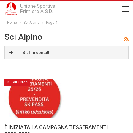
Unione Sportiva
Primiero A.S.D.
Home
Sci Alpino
Page 4
Sci Alpino
Staff e contatti
IN EVIDENZA
È INIZIATA LA CAMPAGNA TESSERAMENTI