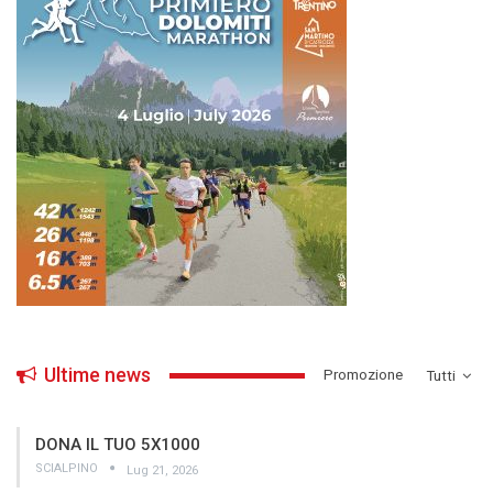
Ultime news
­Promozione
Tutti
DONA IL TUO 5X1000
SCIALPINO
Lug 21, 2026