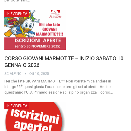
per poter farli
…
IN EVIDENZA
CORSO GIOVANI MARMOTTE – INIZIO SABATO 10
GENNAIO 2026
SCIALPINO
Ott 10, 2025
Hei che fate GIOVANI MARMOTTE??
Non vorrete mica andare in
letargo??È quasi giunta l'ora di rimettere gli sci ai piedi...
Anche
quest’anno l’U.S. Primiero sezione sci alpino organizza il corso
…
IN EVIDENZA