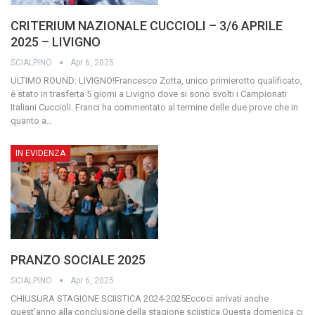
CRITERIUM NAZIONALE CUCCIOLI – 3/6 APRILE
2025 – LIVIGNO
SCIALPINO
Apr 6, 2025
ULTIMO ROUND: LIVIGNO!Francesco Zotta, unico primierotto qualificato,
è stato in trasferta 5 giorni a Livigno dove si sono svolti i Campionati
Italiani Cuccioli. Franci ha commentato al termine delle due prove che in
quanto a
…
IN EVIDENZA
PRANZO SOCIALE 2025
SCIALPINO
Apr 6, 2025
CHIUSURA STAGIONE SCIISTICA 2024-2025Eccoci arrivati anche
quest’anno alla conclusione della stagione sciistica.Questa domenica ci