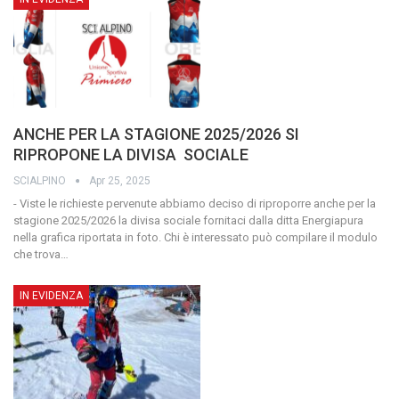
ANCHE PER LA STAGIONE 2025/2026 SI
RIPROPONE LA DIVISA SOCIALE
SCIALPINO
Apr 25, 2025
- Viste le richieste pervenute abbiamo deciso di riproporre anche per la
stagione 2025/2026 la divisa sociale fornitaci dalla ditta Energiapura
nella grafica riportata in foto. Chi è interessato può compilare il modulo
che trova
…
IN EVIDENZA