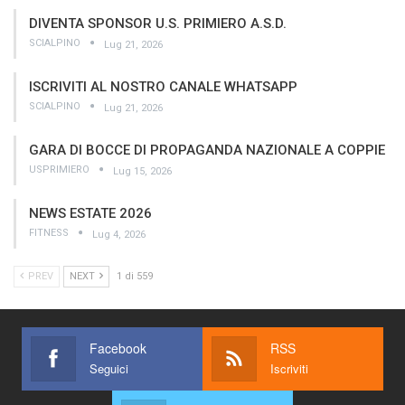
DIVENTA SPONSOR U.S. PRIMIERO A.S.D.
SCIALPINO
Lug 21, 2026
ISCRIVITI AL NOSTRO CANALE WHATSAPP
SCIALPINO
Lug 21, 2026
GARA DI BOCCE DI PROPAGANDA NAZIONALE A COPPIE
USPRIMIERO
Lug 15, 2026
NEWS ESTATE 2026
FITNESS
Lug 4, 2026
PREV
NEXT
1 di 559
Facebook
RSS
Seguici
Iscriviti