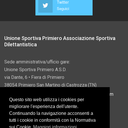
Twitter
Seguici
Unione Sportiva Primiero Associazione Sportiva
Dilettantistica
Sede amministrativa/ufficio gare:
Unione Sportiva Primiero A.S.D.
via Dante, 6 • Fiera di Primiero
38054 Primiero San Martino di Castrozza (TN)
P.IVA 00822690228 • Email:
info@usprimiero.com
Questo sito web utilizza i cookies per
migliorare l'esperienza dell'utente.
Continuando la navigazione acconsenti a
tutti i cookie in conformità con la Normativa
Vantaggi da Pubblica Amministrazione
sui Cookie.
Maggiori informazioni