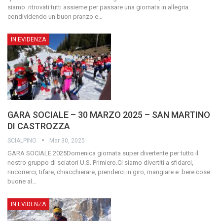
siamo ritrovati tutti assieme per passare una giornata in allegria
condividendo un buon pranzo e
…
IN EVIDENZA
GARA SOCIALE – 30 MARZO 2025 – SAN MARTINO
DI CASTROZZA
SCIALPINO
Mar 30, 2025
GARA SOCIALE 2025Domenica giornata super divertente per tutto il
nostro gruppo di sciatori U.S. Primiero.Ci siamo divertiti a sfidarci,
rincorrerci, tifare, chiacchierare, prenderci in giro, mangiare e bere cose
buone al
…
IN EVIDENZA