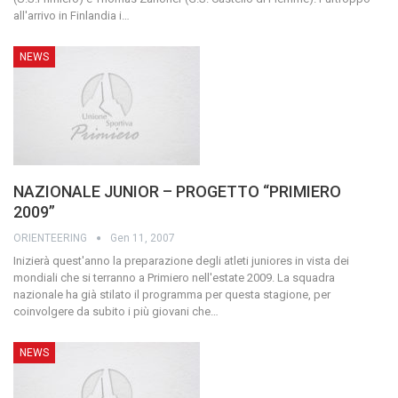
all'arrivo in Finlandia i
…
NEWS
NAZIONALE JUNIOR – PROGETTO “PRIMIERO
2009”
ORIENTEERING
Gen 11, 2007
Inizierà quest'anno la preparazione degli atleti juniores in vista dei
mondiali che si terranno a Primiero nell'estate 2009. La squadra
nazionale ha già stilato il programma per questa stagione, per
coinvolgere da subito i più giovani che
…
NEWS