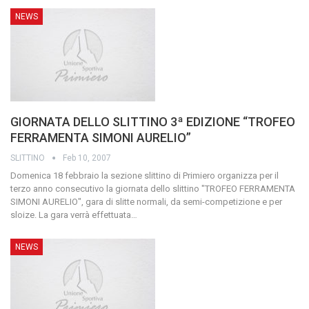
NEWS
GIORNATA DELLO SLITTINO 3ª EDIZIONE “TROFEO
FERRAMENTA SIMONI AURELIO”
SLITTINO
Feb 10, 2007
Domenica 18 febbraio la sezione slittino di Primiero organizza per il
terzo anno consecutivo la giornata dello slittino "TROFEO FERRAMENTA
SIMONI AURELIO", gara di slitte normali, da semi-competizione e per
sloize. La gara verrà effettuata
…
NEWS