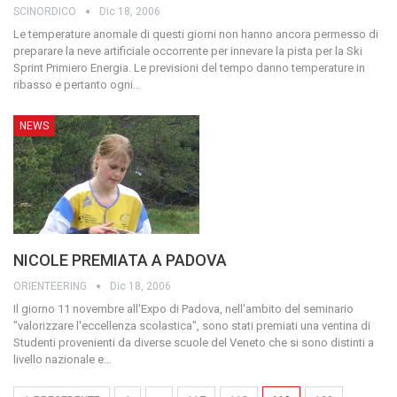
SCINORDICO
Dic 18, 2006
Le temperature anomale di questi giorni non hanno ancora permesso di
preparare la neve artificiale occorrente per innevare la pista per la Ski
Sprint Primiero Energia. Le previsioni del tempo danno temperature in
ribasso e pertanto ogni
…
NEWS
NICOLE PREMIATA A PADOVA
ORIENTEERING
Dic 18, 2006
Il giorno 11 novembre all'Expo di Padova, nell'ambito del seminario
"valorizzare l'eccellenza scolastica", sono stati premiati una ventina di
Studenti provenienti da diverse scuole del Veneto che si sono distinti a
livello nazionale e
…