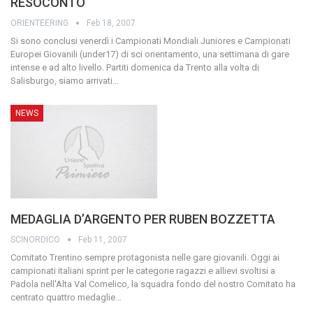
RESOCONTO
ORIENTEERING
Feb 18, 2007
Si sono conclusi venerdì i Campionati Mondiali Juniores e Campionati
Europei Giovanili (under17) di sci orientamento, una settimana di gare
intense e ad alto livello.
Partiti domenica da Trento alla volta di
Salisburgo, siamo arrivati
…
NEWS
MEDAGLIA D’ARGENTO PER RUBEN BOZZETTA
SCINORDICO
Feb 11, 2007
Comitato Trentino sempre protagonista nelle gare giovanili. Oggi ai
campionati italiani sprint per le categorie ragazzi e allievi svoltisi a
Padola nell'Alta Val Comelico, la squadra fondo del nostro Comitato ha
centrato quattro medaglie
…