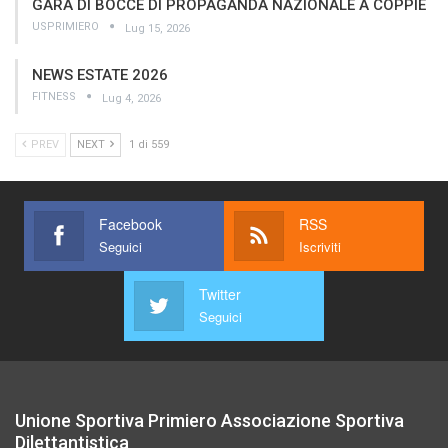
GARA DI BOCCE DI PROPAGANDA NAZIONALE A COPPIE
USPRIMIERO
Lug 15, 2026
NEWS ESTATE 2026
FITNESS
Lug 4, 2026
PREV
NEXT
1 di 559
Facebook
RSS
Seguici
Iscriviti
Twitter
Seguici
Unione Sportiva Primiero Associazione Sportiva
Dilettantistica