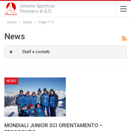
Unione Sportiva
Primiero A.S.D.
Home
News
Page 119
News
Staff e contatti
NEWS
MONDIALI JUNIOR SCI ORIENTAMENTO –