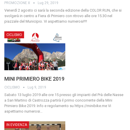
PROMOZIONE X
Lug 29, 2019
Venerdì 2 agosto ci sarà la seconda edizione della COLOR RUN, che si
svolgerà in centro a Fiera di Primiero con ritrovo alle ore 15.30 nel
piazzale del Municipio.
Vi aspettiamo numerosi!!!!
CICLISMO
MINI PRIMIERO BIKE 2019
CICLISMO
Lug 9, 2019
Sabato 13 luglio 2019 alle ore 15 presso gli impianti del Prà delle Nasse
a San Martino di Castrozza partirà il primo concorrente della Mini
Primiero Bike 2019.
Info e regolamento su https://minibike.me
Vi
aspettiamo numerosi
…
IN EVIDENZA