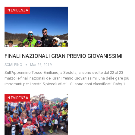
IN EVIDENZA
FINALI NAZIONALI GRAN PREMIO GIOVANISSIMI
SCIALPINO
Mar 26, 2019
Sull’Appennino Tosco-Emiliano, a Sestola, si sono svolte dal 22 al 23
marzo le finali nazionali del Gran Premio Giovanissimi, una delle gare più
importanti per i nostri 5 piccoli atleti...
Si sono così classificati:
Baby 1
…
IN EVIDENZA