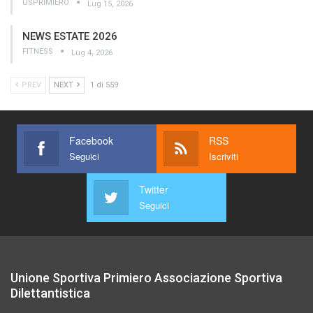
USPRIMIERO
Lug 15, 2026
NEWS ESTATE 2026
FITNESS
Lug 4, 2026
PREV
NEXT
1 di 559
Facebook
RSS
Seguici
Iscriviti
Twitter
Seguici
Unione Sportiva Primiero Associazione Sportiva
Dilettantistica