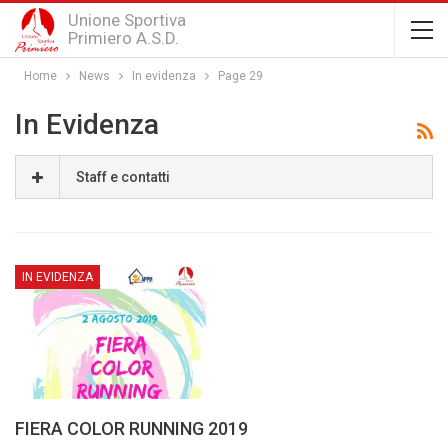
Unione Sportiva
Primiero A.S.D.
Home
News
In evidenza
Page 29
In Evidenza
Staff e contatti
IN EVIDENZA
FIERA COLOR RUNNING 2019