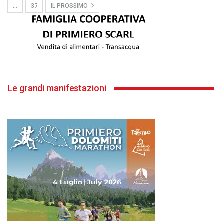
…
37
IL PROSSIMO
Le grandi manifestazioni