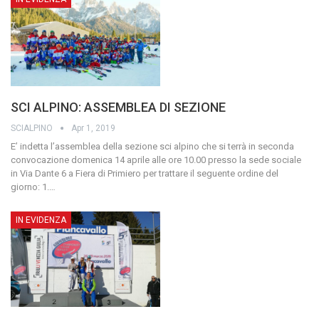
SCI ALPINO: ASSEMBLEA DI SEZIONE
SCIALPINO
Apr 1, 2019
E’ indetta l’assemblea della sezione sci alpino che si terrà in seconda
convocazione domenica 14 aprile alle ore 10.00 presso la sede sociale
in Via Dante 6 a Fiera di Primiero per trattare il seguente ordine del
giorno:
1.
…
IN EVIDENZA