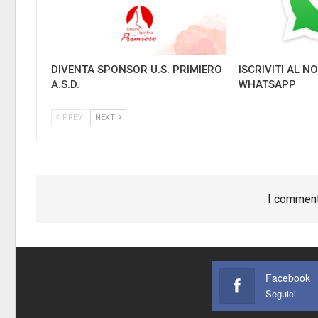
DIVENTA SPONSOR U.S. PRIMIERO
ISCRIVITI AL 
A.S.D.
WHATSAPP
PREV
NEXT
I comment
Facebook
Seguici