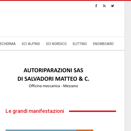
SCHERMA
SCI ALPINO
SCI NORDICO
SLITTINO
SNOWBOARD
Le grandi manifestazioni