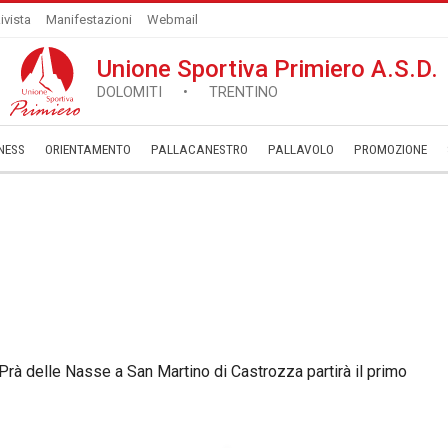
ivista
Manifestazioni
Webmail
Unione Sportiva Primiero A.S.D.
DOLOMITI • TRENTINO
NESS
ORIENTAMENTO
PALLACANESTRO
PALLAVOLO
­PROMOZIONE
 Prà delle Nasse a San Martino di Castrozza partirà il primo