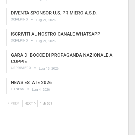
DIVENTA SPONSOR U.S. PRIMIERO A.S.D.
SCIALPINO
Lug 21, 2026
ISCRIVITI AL NOSTRO CANALE WHATSAPP
SCIALPINO
Lug 21, 2026
GARA DI BOCCE DI PROPAGANDA NAZIONALE A
COPPIE
USPRIMIERO
Lug 15, 2026
NEWS ESTATE 2026
FITNESS
Lug 4, 2026
PREV
NEXT
1 di 561