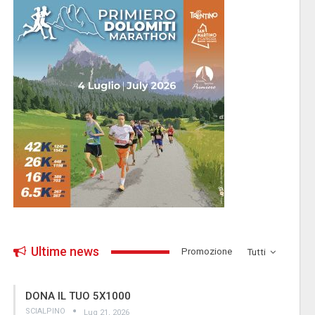
Ultime news
­Promozione
Tutti
DONA IL TUO 5X1000
SCIALPINO
Lug 21, 2026