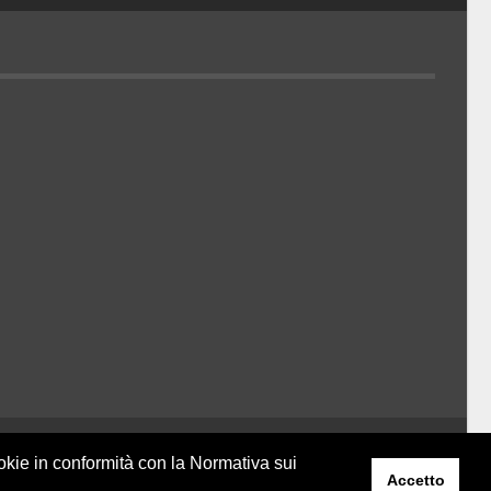
Belder Interactive
ookie in conformità con la Normativa sui
Accetto