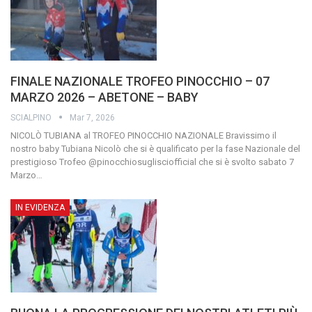
FINALE NAZIONALE TROFEO PINOCCHIO – 07
MARZO 2026 – ABETONE – BABY
SCIALPINO
Mar 7, 2026
NICOLÒ TUBIANA al TROFEO PINOCCHIO NAZIONALE
Bravissimo il
nostro baby Tubiana Nicolò che si è qualificato per la fase Nazionale del
prestigioso Trofeo @pinocchiosuglisciofficial che si è svolto sabato 7
Marzo
…
IN EVIDENZA