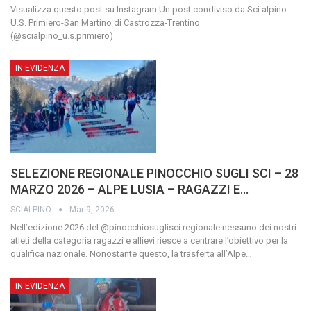
Visualizza questo post su Instagram Un post condiviso da Sci alpino
U.S. Primiero-San Martino di Castrozza-Trentino
(@scialpino_u.s.primiero)
IN EVIDENZA
SELEZIONE REGIONALE PINOCCHIO SUGLI SCI – 28
MARZO 2026 – ALPE LUSIA – RAGAZZI E…
SCIALPINO
Mar 9, 2026
Nell’edizione 2026 del @pinocchiosuglisci regionale nessuno dei nostri
atleti della categoria ragazzi e allievi riesce a centrare l’obiettivo per la
qualifica nazionale.
Nonostante questo, la trasferta all’Alpe
…
IN EVIDENZA