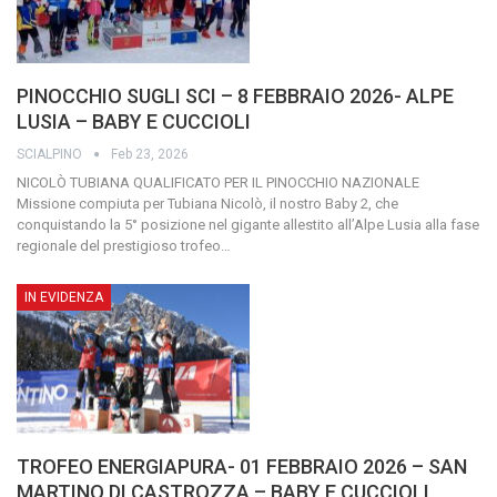
PINOCCHIO SUGLI SCI – 8 FEBBRAIO 2026- ALPE
LUSIA – BABY E CUCCIOLI
SCIALPINO
Feb 23, 2026
NICOLÒ TUBIANA QUALIFICATO PER IL PINOCCHIO NAZIONALE
Missione compiuta per Tubiana Nicolò, il nostro Baby 2, che
conquistando la 5° posizione nel gigante allestito all’Alpe Lusia alla fase
regionale del prestigioso trofeo
…
IN EVIDENZA
TROFEO ENERGIAPURA- 01 FEBBRAIO 2026 – SAN
MARTINO DI CASTROZZA – BABY E CUCCIOLI