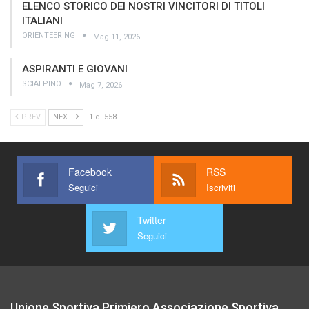
ELENCO STORICO DEI NOSTRI VINCITORI DI TITOLI
ITALIANI
ORIENTEERING
Mag 11, 2026
ASPIRANTI E GIOVANI
SCIALPINO
Mag 7, 2026
PREV
NEXT
1 di 558
Facebook
RSS
Seguici
Iscriviti
Twitter
Seguici
Unione Sportiva Primiero Associazione Sportiva