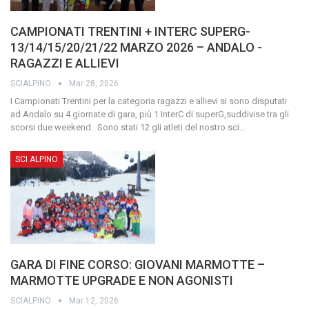
CAMPIONATI TRENTINI + INTERC SUPERG-
13/14/15/20/21/22 MARZO 2026 – ANDALO -
RAGAZZI E ALLIEVI
SCIALPINO
Mar 28, 2026
I Campionati Trentini per la categoria ragazzi e allievi si sono disputati
ad Andalo su 4 giornate di gara, più 1 InterC di superG,suddivise tra gli
scorsi due weekend.
Sono stati 12 gli atleti del nostro sci
…
SCI ALPINO
GARA DI FINE CORSO: GIOVANI MARMOTTE –
MARMOTTE UPGRADE E NON AGONISTI
SCIALPINO
Mar 12, 2026