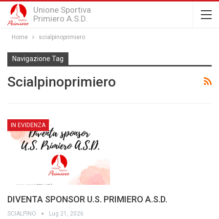
Unione Sportiva
Primiero A.S.D.
Home
scialpinoprimiero
Navigazione Tag
Scialpinoprimiero
IN EVIDENZA
DIVENTA SPONSOR U.S. PRIMIERO A.S.D.
SCIALPINO
Lug 21, 2026