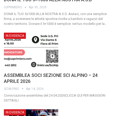
USPRIMIERO
Apr 30, 2026
DONA IL TUO 5x1000 ALLA NOSTRA A.S.D.
Aiutaci, con una semplice
firma, a sostenere le attività sportive rivolte a bambini e ragazzi del
nostro territorio.
Donare il 5×1000 è semplice: nel tuo modello per la
…
IN EVIDENZA
ASSEMBLEA SOCI SEZIONE SCI ALPINO – 24
APRILE 2026
SCIALPINO
Apr 14, 2026
Convocazione assemblea del 24.04.2026CLICCA QUI PER MAGGIORI
DETTAGLI
IN EVIDENZA