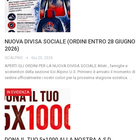
NUOVA DIVISA SOCIALE (ORDINI ENTRO 28 GIUGNO
2026)
SCIALPINO
Giu 25, 2026
APERTI GLI ORDINI PER LA NUOVA DIVISA SOCIALE
Atleti , famiglie e
sostenitori della sezione Sci Alpino U.S. Primiero è arrivato il momento di
vestire ufficialmente i nostri colori per la prossima stagione sciistica.
…
IN EVIDENZA
DONA IL TUO 5×1000 ALLA NOSTRA A.S.D