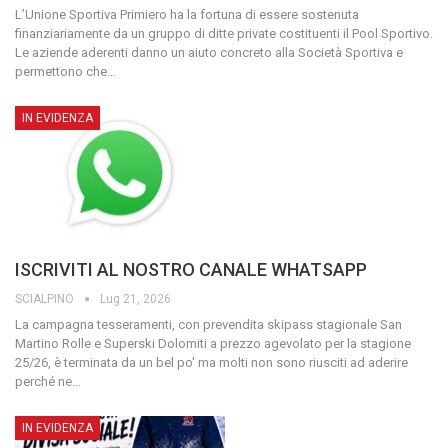
L’Unione Sportiva Primiero ha la fortuna di essere sostenuta
finanziariamente da un gruppo di ditte private costituenti il Pool Sportivo.
Le aziende aderenti danno un aiuto concreto alla Società Sportiva e
permettono che
…
IN EVIDENZA
ISCRIVITI AL NOSTRO CANALE WHATSAPP
SCIALPINO
Lug 21, 2026
La campagna tesseramenti, con prevendita skipass stagionale San
Martino Rolle e Superski Dolomiti a prezzo agevolato per la stagione
25/26, è terminata da un bel po' ma molti non sono riusciti ad aderire
perché ne
…
IN EVIDENZA