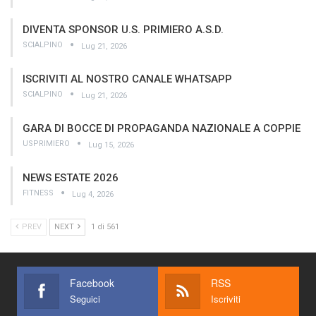
DIVENTA SPONSOR U.S. PRIMIERO A.S.D.
SCIALPINO
Lug 21, 2026
ISCRIVITI AL NOSTRO CANALE WHATSAPP
SCIALPINO
Lug 21, 2026
GARA DI BOCCE DI PROPAGANDA NAZIONALE A COPPIE
USPRIMIERO
Lug 15, 2026
NEWS ESTATE 2026
FITNESS
Lug 4, 2026
PREV
NEXT
1 di 561
Facebook
RSS
Seguici
Iscriviti