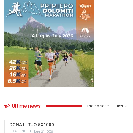
Ultime news
­Promozione
Tutti
DONA IL TUO 5X1000
SCIALPINO
Lug 21, 2026