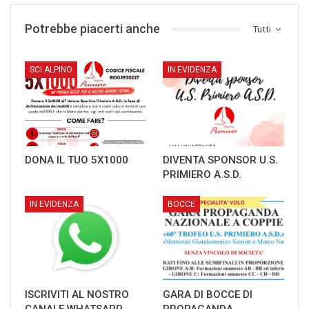
Potrebbe piacerti anche
Tutti
SCI ALPINO
IN EVIDENZA
DONA IL TUO 5X1000
DIVENTA SPONSOR U.S.
PRIMIERO A.S.D.
IN EVIDENZA
BOCCE
ISCRIVITI AL NOSTRO
GARA DI BOCCE DI