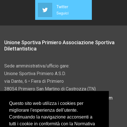
Twitter
Seguici
Unione Sportiva Primiero Associazione Sportiva
Dilettantistica
Sede amministrativa/ufficio gare:
Unione Sportiva Primiero A.S.D.
via Dante, 6 • Fiera di Primiero
38054 Primiero San Martino di Castrozza (TN)
P.IVA 00822690228 • Email:
info@usprimiero.com
Questo sito web utilizza i cookies per
migliorare l'esperienza dell'utente.
Continuando la navigazione acconsenti a
tutti i cookie in conformità con la Normativa