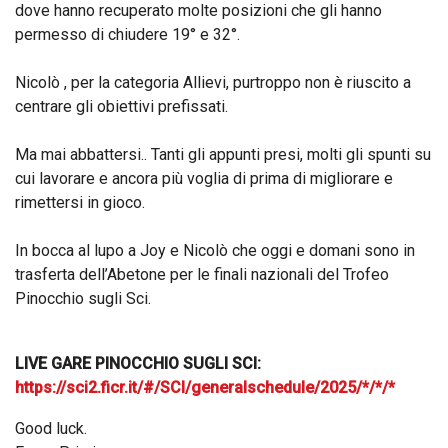
dove hanno recuperato molte posizioni che gli hanno
permesso di chiudere 19° e 32°.
Nicolò , per la categoria Allievi, purtroppo non è riuscito a
centrare gli obiettivi prefissati.
Ma mai abbattersi.. Tanti gli appunti presi, molti gli spunti su
cui lavorare e ancora più voglia di prima di migliorare e
rimettersi in gioco.
In bocca al lupo a Joy e Nicolò che oggi e domani sono in
trasferta dell’Abetone per le finali nazionali del Trofeo
Pinocchio sugli Sci.
LIVE GARE PINOCCHIO SUGLI SCI:
https://sci2.ficr.it/#/SCI/generalschedule/2025/*/*/*
Good luck.