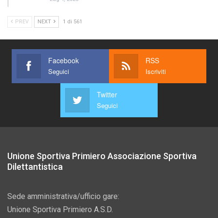
PREV
NEXT
1 di 561
Facebook
RSS
Seguici
Iscriviti
Twitter
Seguici
Unione Sportiva Primiero Associazione Sportiva
Dilettantistica
Sede amministrativa/ufficio gare:
Unione Sportiva Primiero A.S.D.