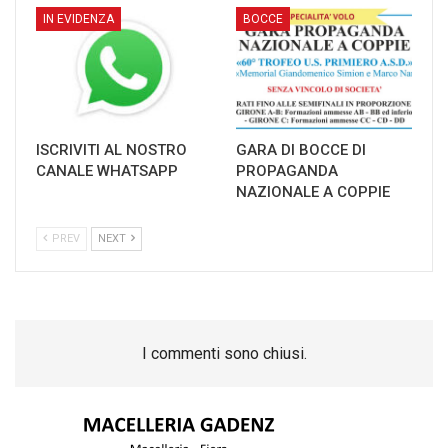
IN EVIDENZA
BOCCE
ISCRIVITI AL NOSTRO
GARA DI BOCCE DI
CANALE WHATSAPP
PROPAGANDA
NAZIONALE A COPPIE
PREV
NEXT
I commenti sono chiusi.