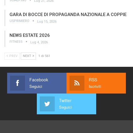
SCIALPINO
Lug 21, 2026
GARA DI BOCCE DI PROPAGANDA NAZIONALE A COPPIE
USPRIMIERO
Lug 15, 2026
NEWS ESTATE 2026
FITNESS
Lug 4, 2026
PREV
NEXT
1 di 561
Facebook
RSS
Seguici
Iscriviti
Twitter
Seguici