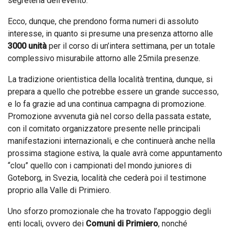
segreteria dell’evento.
Ecco, dunque, che prendono forma numeri di assoluto
interesse, in quanto si presume una presenza attorno alle
3000 unità
per il corso di un’intera settimana, per un totale
complessivo misurabile attorno alle 25mila presenze.
La tradizione orientistica della località trentina, dunque, si
prepara a quello che potrebbe essere un grande successo,
e lo fa grazie ad una continua campagna di promozione.
Promozione avvenuta già nel corso della passata estate,
con il comitato organizzatore presente nelle principali
manifestazioni internazionali, e che continuerà anche nella
prossima stagione estiva, la quale avrà come appuntamento
“clou” quello con i campionati del mondo juniores di
Goteborg, in Svezia, località che cederà poi il testimone
proprio alla Valle di Primiero.
Uno sforzo promozionale che ha trovato l’appoggio degli
enti locali, ovvero dei
Comuni di Primiero
, nonché