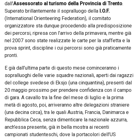
dall’
Assessorato al turismo della Provincia di Trento
.
Superato brillantemente il sopralluogo della
I.O.F.
(International Orienteering Federation), il comitato
organizzatore sta dunque procedendo alla predisposizione
dei percorsi, ripresa con l’arrivo della primavera, mentre già
nel 2007 sono state realizzate le carte per la staffetta e la
prova sprint, discipline i cui percorsi sono già praticamente
pronti.
E già dall’ultima parte di questo mese cominceranno i
sopralluoghi delle varie squadre nazionali, aperti dai ragazzi
del college svedese di Eksjo (una cinquantina), presenti dal
20 maggio prossimo per prendere confidenza con il campo
di gara. A cavallo tra la fine del mese di luglio e la prima
metà di agosto, poi, arriveranno altre delegazioni straniere
(una decina circa), tra le quali Austria, Francia, Danimarca e
Repubblica Ceca, senza dimenticare la nazionale azzurra,
anch’essa presente, già in bella mostra ai recenti
campionati studenteschi, dove la portacolori dell’US