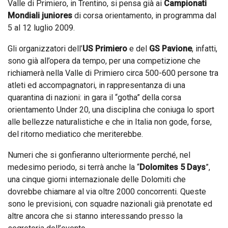
Valle di Primiero, in Trentino, si pensa già ai
Campionati
Mondiali juniores
di corsa orientamento, in programma dal
5 al 12 luglio 2009.
Gli organizzatori dell’
US Primiero
e del
GS Pavione
, infatti,
sono già all’opera da tempo, per una competizione che
richiamerà nella Valle di Primiero circa 500-600 persone tra
atleti ed accompagnatori, in rappresentanza di una
quarantina di nazioni: in gara il “gotha” della corsa
orientamento Under 20, una disciplina che coniuga lo sport
alle bellezze naturalistiche e che in Italia non gode, forse,
del ritorno mediatico che meriterebbe.
Numeri che si gonfieranno ulteriormente perché, nel
medesimo periodo, si terrà anche la “
Dolomites 5 Days
”,
una cinque giorni internazionale delle Dolomiti che
dovrebbe chiamare al via oltre 2000 concorrenti. Queste
sono le previsioni, con squadre nazionali già prenotate ed
altre ancora che si stanno interessando presso la