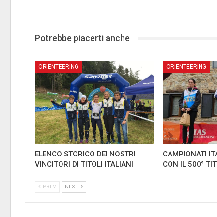
Potrebbe piacerti anche
ORIENTEERING
ORIENTEERING
ELENCO STORICO DEI NOSTRI
CAMPIONATI IT
VINCITORI DI TITOLI ITALIANI
CON IL 500° TI
PREV
NEXT