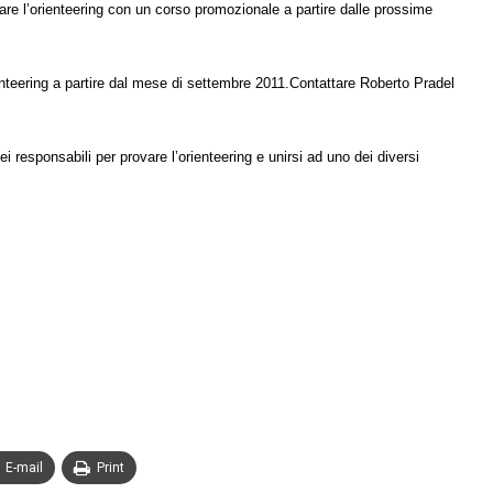
vare l’orienteering con un corso promozionale a partire dalle prossime
rienteering a partire dal mese di settembre 2011.Contattare Roberto Pradel
 responsabili per provare l’orienteering e unirsi ad uno dei diversi
E-mail
Print