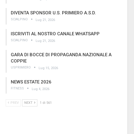
DIVENTA SPONSOR U.S. PRIMIERO A.S.D.
SCIALPINO
Lug 21, 2026
ISCRIVITI AL NOSTRO CANALE WHATSAPP
SCIALPINO
Lug 21, 2026
GARA DI BOCCE DI PROPAGANDA NAZIONALE A
COPPIE
USPRIMIERO
Lug 15, 2026
NEWS ESTATE 2026
FITNESS
Lug 4, 2026
PREV
NEXT
1 di 561