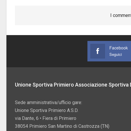
I comment
Facebook
Seguici
Unione Sportiva Primiero Associazione Sportiva D
Sede amministrativa/ufficio gare:
Unione Sportiva Primiero A.S.D.
via Dante, 6 • Fiera di Primiero
38054 Primiero San Martino di Castrozza (TN)