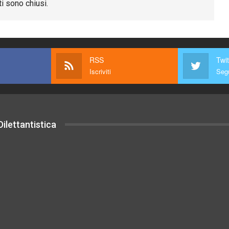
i sono chiusi.
RSS
Twit
Iscriviti
Segu
ilettantistica