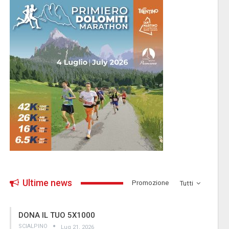
Ultime news
­Promozione
Tutti
DONA IL TUO 5X1000
SCIALPINO
Lug 21, 2026