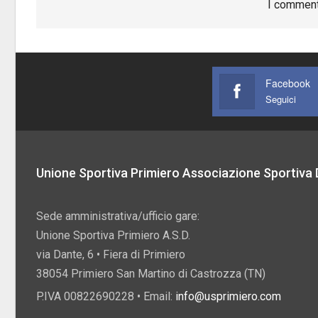
I comment
Facebook
Seguici
Unione Sportiva Primiero Associazione Sportiva D
Sede amministrativa/ufficio gare:
Unione Sportiva Primiero A.S.D.
via Dante, 6 • Fiera di Primiero
38054 Primiero San Martino di Castrozza (TN)
P.IVA 00822690228 • Email:
info@usprimiero.com