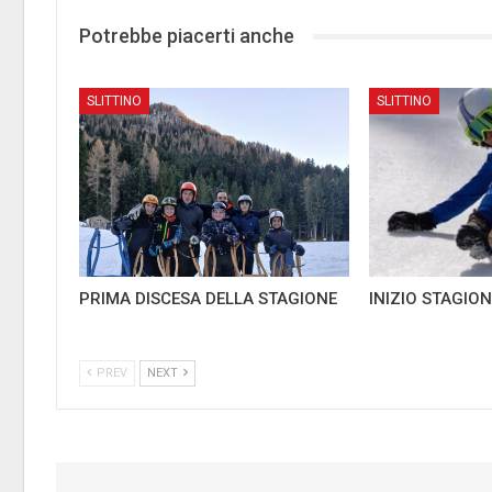
Potrebbe piacerti anche
SLITTINO
SLITTINO
PRIMA DISCESA DELLA STAGIONE
INIZIO STAGION
PREV
NEXT