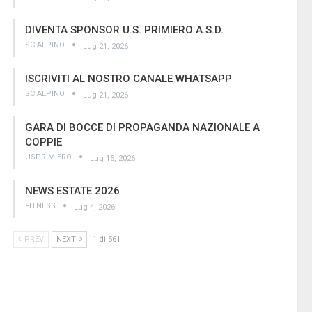
DIVENTA SPONSOR U.S. PRIMIERO A.S.D.
SCIALPINO
Lug 21, 2026
ISCRIVITI AL NOSTRO CANALE WHATSAPP
SCIALPINO
Lug 21, 2026
GARA DI BOCCE DI PROPAGANDA NAZIONALE A
COPPIE
USPRIMIERO
Lug 15, 2026
NEWS ESTATE 2026
FITNESS
Lug 4, 2026
PREV
NEXT
1 di 561