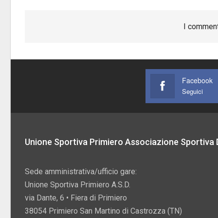
I comment
Facebook
Seguici
Unione Sportiva Primiero Associazione Sportiva D
Sede amministrativa/ufficio gare:
Unione Sportiva Primiero A.S.D.
via Dante, 6 • Fiera di Primiero
38054 Primiero San Martino di Castrozza (TN)