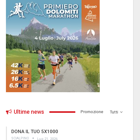
Ultime news
­Promozione
Tutti
DONA IL TUO 5X1000
SCIALPINO
Lug 21, 2026