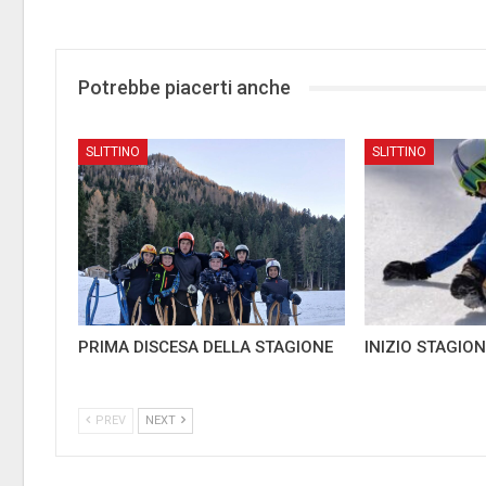
Potrebbe piacerti anche
SLITTINO
SLITTINO
PRIMA DISCESA DELLA STAGIONE
INIZIO STAGION
PREV
NEXT