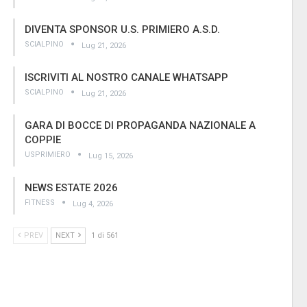
DIVENTA SPONSOR U.S. PRIMIERO A.S.D.
SCIALPINO
Lug 21, 2026
ISCRIVITI AL NOSTRO CANALE WHATSAPP
SCIALPINO
Lug 21, 2026
GARA DI BOCCE DI PROPAGANDA NAZIONALE A
COPPIE
USPRIMIERO
Lug 15, 2026
NEWS ESTATE 2026
FITNESS
Lug 4, 2026
PREV
NEXT
1 di 561