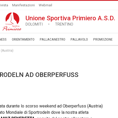
ivista
Manifestazioni
Webmail
Unione Sportiva Primiero A.S.D.
DOLOMITI • TRENTINO
NESS
ORIENTAMENTO
PALLACANESTRO
PALLAVOLO
­PROMOZIONE
(Austria)
TRODELN AD OBERPERFUSS
tata durante lo scorso weekend ad Oberperfuss (Austria)
to Mondiale di Sportrodeln dove la nostra atleta