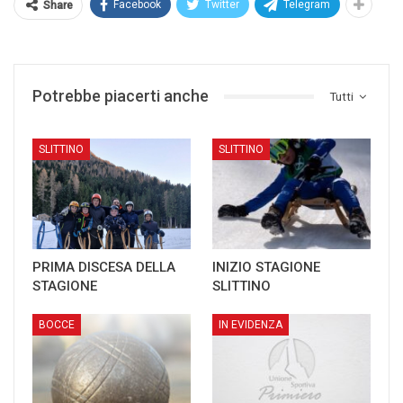
Facebook
Twitter
Telegram
Share
Potrebbe piacerti anche
Tutti
SLITTINO
SLITTINO
PRIMA DISCESA DELLA
INIZIO STAGIONE
STAGIONE
SLITTINO
BOCCE
IN EVIDENZA