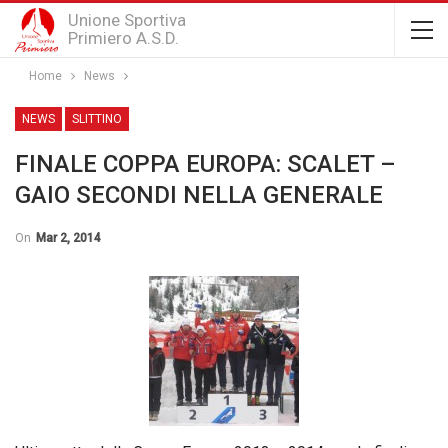
Unione Sportiva
Primiero A.S.D.
Home
News
NEWS
SLITTINO
FINALE COPPA EUROPA: SCALET –
GAIO SECONDI NELLA GENERALE
On
Mar 2, 2014