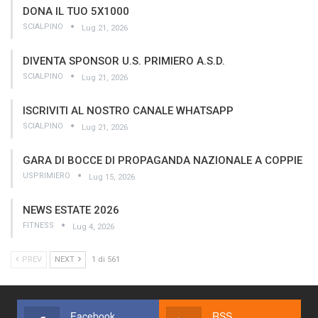
DONA IL TUO 5X1000
SCIALPINO
Lug 21, 2026
DIVENTA SPONSOR U.S. PRIMIERO A.S.D.
SCIALPINO
Lug 21, 2026
ISCRIVITI AL NOSTRO CANALE WHATSAPP
SCIALPINO
Lug 21, 2026
GARA DI BOCCE DI PROPAGANDA NAZIONALE A COPPIE
USPRIMIERO
Lug 15, 2026
NEWS ESTATE 2026
FITNESS
Lug 4, 2026
PREV
NEXT
1 di 561
Facebook
RSS