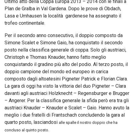
Ultimo atto della Coppa Europa 2013 – 2014 con le finali a
Plan de Gralba in Val Gardena. Dopo le prove di Obdach,
Lasa e Umhausen la località gardenese ha assegnato il
trofeo continentale.
Per il secondo anno consecutivo, il doppio composto da
Simone Scalet e Simone Gaio, ha conquistato il secondo
posto nella classifica generale di coppa. Solo gli austriaci,
Christoph e Thomas Knauder, hanno fatto meglio
conquistando il gradino più alto del podio. Al terzo posto, il
doppio campione del mondo ed europeo in carica
composto dagli altoatesini Pigneter Patrick e Florian Clara.
La gara di oggi ha visto la vittoria del duo Pigneter – Clara
davanti agli austriaci Holzknecht – Regensburger e Brugger
– Angerer. Per la classifica generale la sfida però era tra gli
austriaci Knauder – Knauder e Scalet – Gaio. Hanno avuto la
meglio i due fratelli di Frantschach concludendo la gara al
quarto posto, lasciandosi
alle spalle il nostro doppio che ha
concluso al quinto posto.