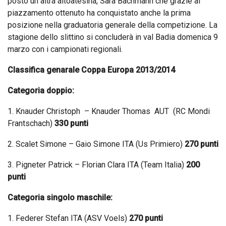
posto un altra altoatesina, Sara Bachmann che grazie al
piazzamento ottenuto ha conquistato anche la prima
posizione nella graduatoria generale della competizione. La
stagione dello slittino si concluderà in val Badia domenica 9
marzo con i campionati regionali.
Classifica genarale Coppa Europa 2013/2014
Categoria doppio:
1. Knauder Christoph – Knauder Thomas AUT (RC Mondi
Frantschach)
330 punti
2. Scalet Simone – Gaio Simone ITA (Us Primiero)
270 punti
3. Pigneter Patrick – Florian Clara ITA (Team Italia)
200
punti
Categoria singolo maschile:
1. Federer Stefan ITA (ASV Voels)
270 punti