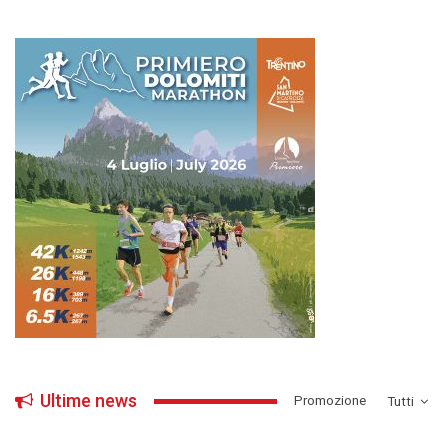
Ultime news
­Promozione
Tutti