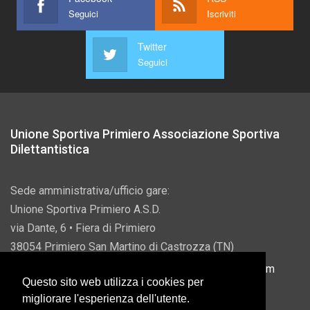
Seguici
Iscriviti
Twitter
Seguici
Unione Sportiva Primiero Associazione Sportiva
Dilettantistica
Sede amministrativa/ufficio gare:
Unione Sportiva Primiero A.S.D.
via Dante, 6 • Fiera di Primiero
38054 Primiero San Martino di Castrozza (TN)
P.IVA 00822690228 • Email:
info@usprimiero.com
Questo sito web utilizza i cookies per
migliorare l'esperienza dell'utente.