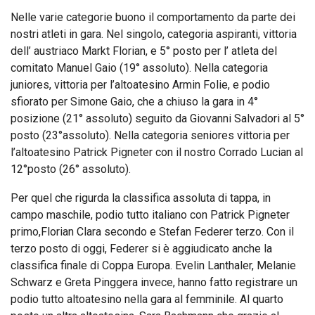
Nelle varie categorie buono il comportamento da parte dei
nostri atleti in gara. Nel singolo, categoria aspiranti, vittoria
dell’ austriaco Markt Florian, e 5° posto per l’ atleta del
comitato Manuel Gaio (19° assoluto). Nella categoria
juniores, vittoria per l’altoatesino Armin Folie, e podio
sfiorato per Simone Gaio, che a chiuso la gara in 4°
posizione (21° assoluto) seguito da Giovanni Salvadori al 5°
posto (23°assoluto). Nella categoria seniores vittoria per
l’altoatesino Patrick Pigneter con il nostro Corrado Lucian al
12°posto (26° assoluto).
Per quel che rigurda la classifica assoluta di tappa, in
campo maschile, podio tutto italiano con Patrick Pigneter
primo,Florian Clara secondo e Stefan Federer terzo. Con il
terzo posto di oggi, Federer si è aggiudicato anche la
classifica finale di Coppa Europa. Evelin Lanthaler, Melanie
Schwarz e Greta Pinggera invece, hanno fatto registrare un
podio tutto altoatesino nella gara al femminile. Al quarto