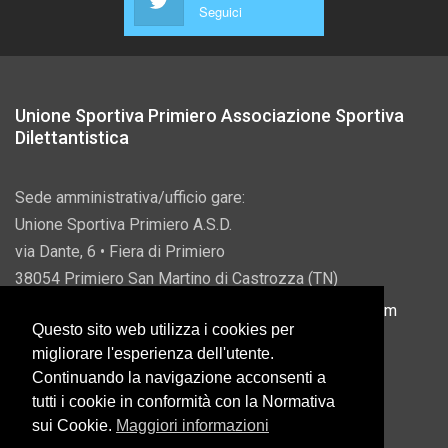
Seguici
Unione Sportiva Primiero Associazione Sportiva
Dilettantistica
Sede amministrativa/ufficio gare:
Unione Sportiva Primiero A.S.D.
via Dante, 6 • Fiera di Primiero
38054 Primiero San Martino di Castrozza (TN)
P.IVA 00822690228 • Email:
info@usprimiero.com
Questo sito web utilizza i cookies per
migliorare l'esperienza dell'utente.
Continuando la navigazione acconsenti a
tutti i cookie in conformità con la Normativa
Vantaggi da Pubblica Amministrazione
sui Cookie.
Maggiori informazioni