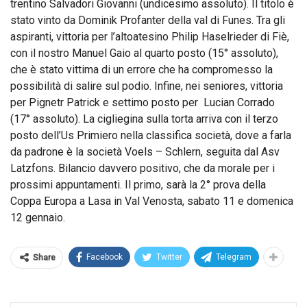
trentino Salvadori Giovanni (undicesimo assoluto). Il titolo è
stato vinto da Dominik Profanter della val di Funes. Tra gli
aspiranti, vittoria per l’altoatesino Philip Haselrieder di Fiè,
con il nostro Manuel Gaio al quarto posto (15° assoluto),
che è stato vittima di un errore che ha compromesso la
possibilità di salire sul podio. Infine, nei seniores, vittoria
per Pignetr Patrick e settimo posto per Lucian Corrado
(17° assoluto). La cigliegina sulla torta arriva con il terzo
posto dell’Us Primiero nella classifica società, dove a farla
da padrone è la società Voels – Schlern, seguita dal Asv
Latzfons. Bilancio davvero positivo, che da morale per i
prossimi appuntamenti. Il primo, sarà la 2° prova della
Coppa Europa a Lasa in Val Venosta, sabato 11 e domenica
12 gennaio.
Facebook
Twitter
Telegram
Share