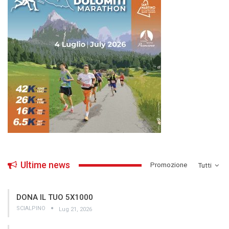
Ultime news
­Promozione
Tutti
DONA IL TUO 5X1000
SCIALPINO
Lug 21, 2026