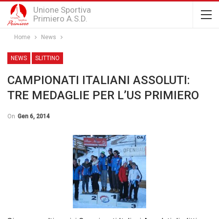
Unione Sportiva
Primiero A.S.D.
Home
News
NEWS
SLITTINO
CAMPIONATI ITALIANI ASSOLUTI:
TRE MEDAGLIE PER L’US PRIMIERO
On
Gen 6, 2014