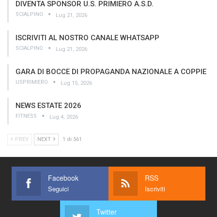
DIVENTA SPONSOR U.S. PRIMIERO A.S.D.
SCIALPINO
Lug 21, 2026
ISCRIVITI AL NOSTRO CANALE WHATSAPP
SCIALPINO
Lug 21, 2026
GARA DI BOCCE DI PROPAGANDA NAZIONALE A COPPIE
USPRIMIERO
Lug 15, 2026
NEWS ESTATE 2026
FITNESS
Lug 4, 2026
PREV
NEXT
1 di 561
Facebook
RSS
Seguici
Iscriviti
Twitter