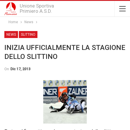
Unione Sportiva
Primiero A.S.D.
Home
News
NEWS
SLITTINO
INIZIA UFFICIALMENTE LA STAGIONE
DELLO SLITTINO
On
Dic 17, 2013