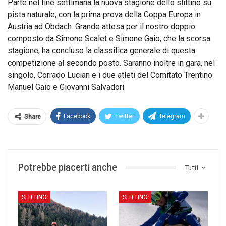
Parte nel fine settimana la nuova stagione dello slittino su
pista naturale, con la prima prova della Coppa Europa in
Austria ad Obdach. Grande attesa per il nostro doppio
composto da Simone Scalet e Simone Gaio, che la scorsa
stagione, ha concluso la classifica generale di questa
competizione al secondo posto. Saranno inoltre in gara, nel
singolo, Corrado Lucian e i due atleti del Comitato Trentino
Manuel Gaio e Giovanni Salvadori.
Facebook
Twitter
Telegram
Share
Potrebbe piacerti anche
Tutti
SLITTINO
SLITTINO