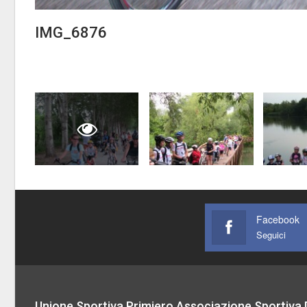
IMG_6876
Facebook
Seguici
Unione Sportiva Primiero Associazione Sportiva D