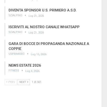
DIVENTA SPONSOR U.S. PRIMIERO A.S.D.
SCIALPINO
Lug 21, 2026
ISCRIVITI AL NOSTRO CANALE WHATSAPP
SCIALPINO
Lug 21, 2026
GARA DI BOCCE DI PROPAGANDA NAZIONALE A
COPPIE
USPRIMIERO
Lug 15, 2026
NEWS ESTATE 2026
FITNESS
Lug 4, 2026
PREV
NEXT
1 di 561