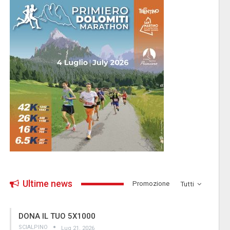
Ultime news
­Promozione
Tutti
DONA IL TUO 5X1000
SCIALPINO
Lug 21, 2026