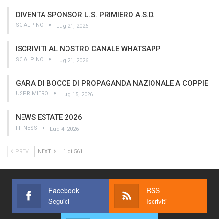
DIVENTA SPONSOR U.S. PRIMIERO A.S.D.
SCIALPINO
Lug 21, 2026
ISCRIVITI AL NOSTRO CANALE WHATSAPP
SCIALPINO
Lug 21, 2026
GARA DI BOCCE DI PROPAGANDA NAZIONALE A COPPIE
USPRIMIERO
Lug 15, 2026
NEWS ESTATE 2026
FITNESS
Lug 4, 2026
PREV
NEXT
1 di 561
Facebook
RSS
Seguici
Iscriviti