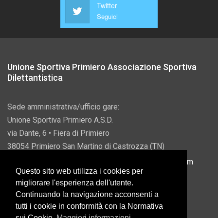
Twitter
Seguici
Unione Sportiva Primiero Associazione Sportiva
Dilettantistica
Sede amministrativa/ufficio gare:
Unione Sportiva Primiero A.S.D.
via Dante, 6 • Fiera di Primiero
38054 Primiero San Martino di Castrozza (TN)
P.IVA 00822690228 • Email:
info@usprimiero.com
Questo sito web utilizza i cookies per
migliorare l'esperienza dell'utente.
Continuando la navigazione acconsenti a
tutti i cookie in conformità con la Normativa
Vantaggi da Pubblica Amministrazione
sui Cookie.
Maggiori informazioni