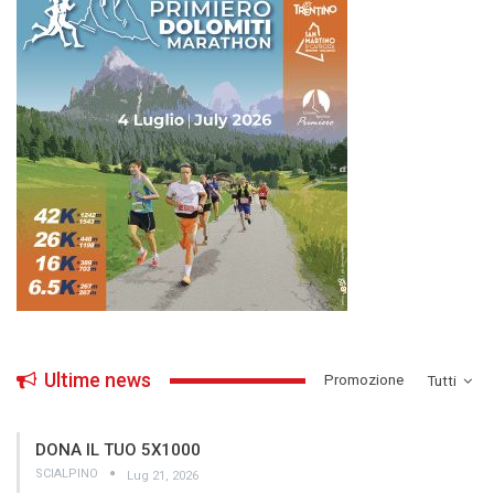
Ultime news
­Promozione
Tutti
DONA IL TUO 5X1000
SCIALPINO
Lug 21, 2026