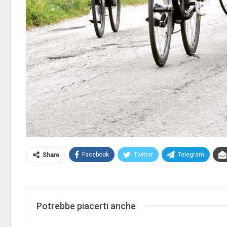
Facebook
Twitter
Telegram
Share
Potrebbe piacerti anche