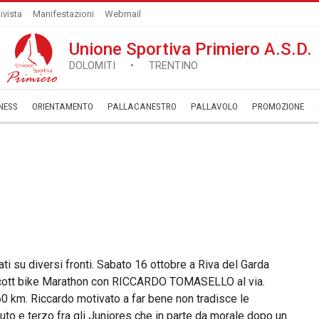
ivista
Manifestazioni
Webmail
Unione Sportiva Primiero A.S.D.
DOLOMITI • TRENTINO
NESS
ORIENTAMENTO
PALLACANESTRO
PALLAVOLO
­PROMOZIONE
ati su diversi fronti. Sabato 16 ottobre a Riva del Garda
la Scott bike Marathon con RICCARDO TOMASELLO al via.
60 km. Riccardo motivato a far bene non tradisce le
uto e terzo fra gli Juniores che in parte da morale dopo un