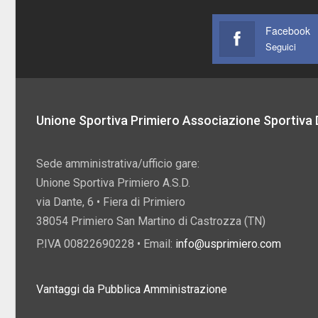
Facebook
Seguici
Unione Sportiva Primiero Associazione Sportiva D
Sede amministrativa/ufficio gare:
Unione Sportiva Primiero A.S.D.
via Dante, 6 • Fiera di Primiero
38054 Primiero San Martino di Castrozza (TN)
P.IVA 00822690228 • Email:
info@usprimiero.com
Vantaggi da Pubblica Amministrazione