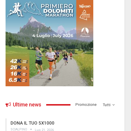
Ultime news
­Promozione
Tutti
DONA IL TUO 5X1000
SCIALPINO
Lug 21, 2026