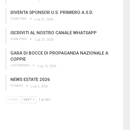
DIVENTA SPONSOR U.S. PRIMIERO A.S.D.
SCIALPINO
Lug 21, 2026
ISCRIVITI AL NOSTRO CANALE WHATSAPP
SCIALPINO
Lug 21, 2026
GARA DI BOCCE DI PROPAGANDA NAZIONALE A
COPPIE
USPRIMIERO
Lug 15, 2026
NEWS ESTATE 2026
FITNESS
Lug 4, 2026
PREV
NEXT
1 di 561