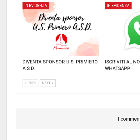
IN EVIDENZA
IN EVIDENZA
DIVENTA SPONSOR U.S. PRIMIERO
ISCRIVITI AL 
A.S.D.
WHATSAPP
PREV
NEXT
I comment