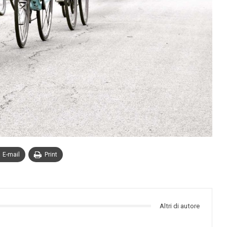
E-mail
Print
Altri di autore