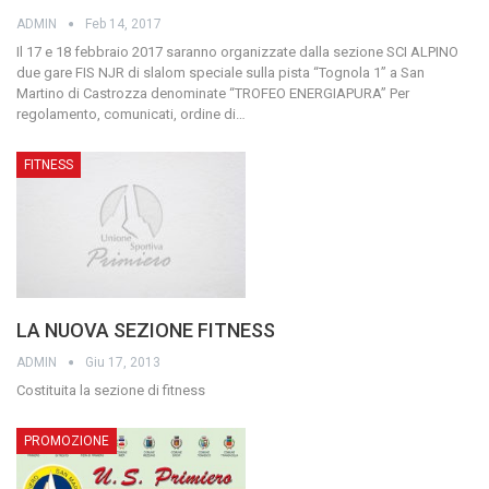
ADMIN
Feb 14, 2017
Il 17 e 18 febbraio 2017 saranno organizzate dalla sezione SCI ALPINO
due gare FIS NJR di slalom speciale sulla pista “Tognola 1” a San
Martino di Castrozza denominate “TROFEO ENERGIAPURA”
Per
regolamento, comunicati, ordine di
…
FITNESS
LA NUOVA SEZIONE FITNESS
ADMIN
Giu 17, 2013
Costituita la sezione di fitness
­PROMOZIONE