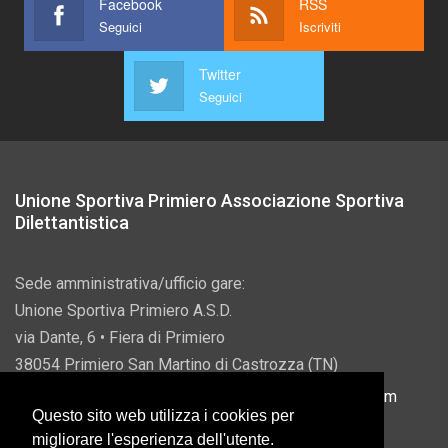
Facebook
RSS
Seguici
Iscriviti
Twitter
Seguici
Unione Sportiva Primiero Associazione Sportiva
Dilettantistica
Sede amministrativa/ufficio gare:
Unione Sportiva Primiero A.S.D.
via Dante, 6 • Fiera di Primiero
38054 Primiero San Martino di Castrozza (TN)
P.IVA 00822690228 • Email:
info@usprimiero.com
Questo sito web utilizza i cookies per
migliorare l'esperienza dell'utente.