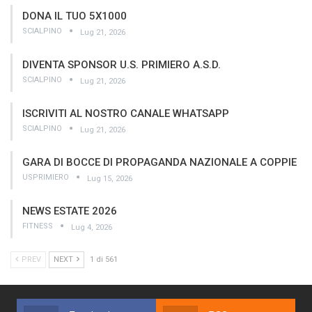
DONA IL TUO 5X1000
SCIALPINO
Lug 21, 2026
DIVENTA SPONSOR U.S. PRIMIERO A.S.D.
SCIALPINO
Lug 21, 2026
ISCRIVITI AL NOSTRO CANALE WHATSAPP
SCIALPINO
Lug 21, 2026
GARA DI BOCCE DI PROPAGANDA NAZIONALE A COPPIE
USPRIMIERO
Lug 15, 2026
NEWS ESTATE 2026
FITNESS
Lug 4, 2026
PREV
NEXT
1 di 561