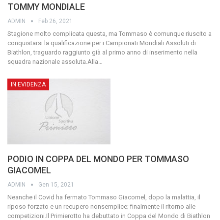
TOMMY MONDIALE
ADMIN
Feb 26, 2021
Stagione molto complicata questa, ma Tommaso è comunque riuscito a
conquistarsi la qualificazione per i Campionati Mondiali Assoluti di
Biathlon, traguardo raggiunto già al primo anno di inserimento nella
squadra nazionale assoluta.Alla
…
IN EVIDENZA
PODIO IN COPPA DEL MONDO PER TOMMASO
GIACOMEL
ADMIN
Gen 15, 2021
Neanche il Covid ha fermato Tommaso Giacomel, dopo la malattia, il
riposo forzato e un recupero nonsemplice; finalmente il ritorno alle
competizioni.Il Primierotto ha debuttato in Coppa del Mondo di Biathlon