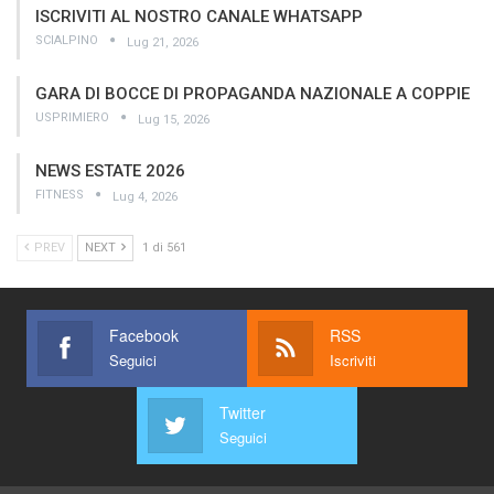
ISCRIVITI AL NOSTRO CANALE WHATSAPP
SCIALPINO
Lug 21, 2026
GARA DI BOCCE DI PROPAGANDA NAZIONALE A COPPIE
USPRIMIERO
Lug 15, 2026
NEWS ESTATE 2026
FITNESS
Lug 4, 2026
PREV
NEXT
1 di 561
Facebook
RSS
Seguici
Iscriviti
Twitter
Seguici