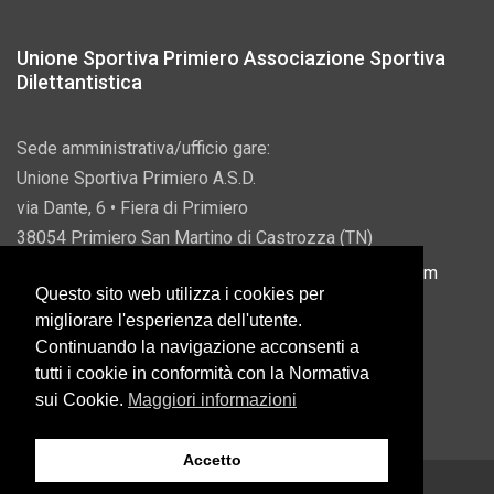
Unione Sportiva Primiero Associazione Sportiva
Dilettantistica
Sede amministrativa/ufficio gare:
Unione Sportiva Primiero A.S.D.
via Dante, 6 • Fiera di Primiero
38054 Primiero San Martino di Castrozza (TN)
P.IVA 00822690228 • Email:
info@usprimiero.com
Questo sito web utilizza i cookies per
migliorare l'esperienza dell'utente.
Continuando la navigazione acconsenti a
tutti i cookie in conformità con la Normativa
Vantaggi da Pubblica Amministrazione
sui Cookie.
Maggiori informazioni
Accetto