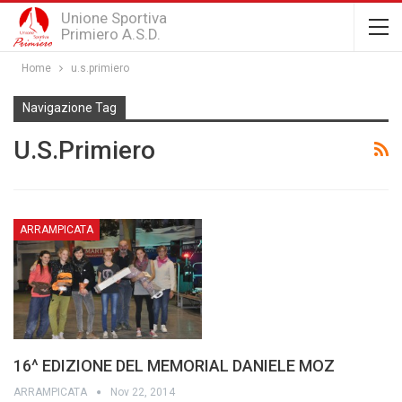
Unione Sportiva
Primiero A.S.D.
Home
u.s.primiero
Navigazione Tag
U.s.primiero
ARRAMPICATA
16^ EDIZIONE DEL MEMORIAL DANIELE MOZ
ARRAMPICATA
Nov 22, 2014