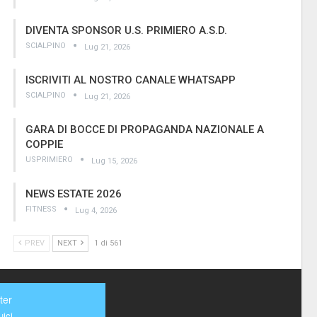
DIVENTA SPONSOR U.S. PRIMIERO A.S.D.
SCIALPINO
Lug 21, 2026
ISCRIVITI AL NOSTRO CANALE WHATSAPP
SCIALPINO
Lug 21, 2026
GARA DI BOCCE DI PROPAGANDA NAZIONALE A
COPPIE
USPRIMIERO
Lug 15, 2026
NEWS ESTATE 2026
FITNESS
Lug 4, 2026
PREV
NEXT
1 di 561
ter
ici