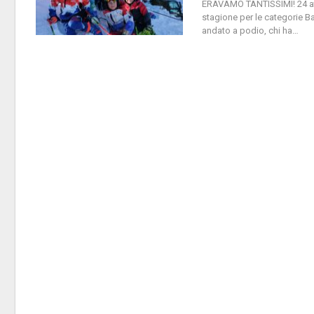
ERAVAMO TANTISSIMI! 24 atlet
stagione per le categorie Ba
andato a podio, chi ha
…