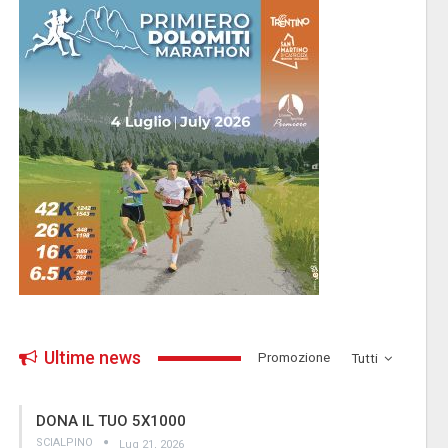
Ultime news
­Promozione
Tutti
DONA IL TUO 5X1000
SCIALPINO
Lug 21, 2026