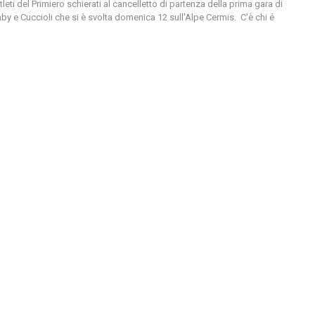
i del Primiero schierati al cancelletto di partenza della prima gara di
by e Cuccioli che si è svolta domenica 12 sull'Alpe Cermis. C'è chi é