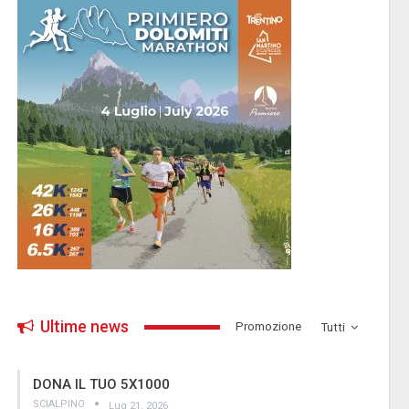
Ultime news
­Promozione
Tutti
DONA IL TUO 5X1000
SCIALPINO
Lug 21, 2026