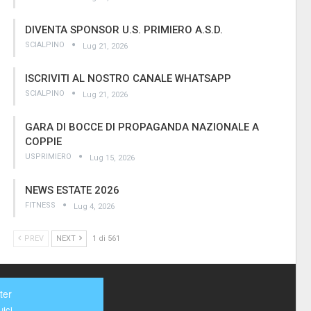
DIVENTA SPONSOR U.S. PRIMIERO A.S.D.
SCIALPINO
Lug 21, 2026
ISCRIVITI AL NOSTRO CANALE WHATSAPP
SCIALPINO
Lug 21, 2026
GARA DI BOCCE DI PROPAGANDA NAZIONALE A
COPPIE
USPRIMIERO
Lug 15, 2026
NEWS ESTATE 2026
FITNESS
Lug 4, 2026
PREV
NEXT
1 di 561
ter
ici