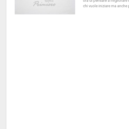
ora di pensare a migliorare
chi vuole iniziare ma anche 