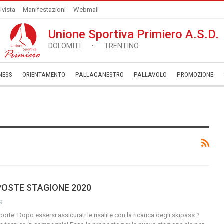
ivista
Manifestazioni
Webmail
Unione Sportiva Primiero A.S.D.
DOLOMITI • TRENTINO
NESS
ORIENTAMENTO
PALLACANESTRO
PALLAVOLO
­PROMOZIONE
OSTE STAGIONE 2020
19
porte! Dopo essersi assicurati le risalite con la ricarica degli skipass ?