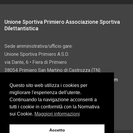
Unione Sportiva Primiero Associazione Sportiva
Dilettantistica
Sede amministrativa/ufficio gare:
Unione Sportiva Primiero A.S.D.
via Dante, 6 • Fiera di Primiero
38054 Primiero San Martino di Castrozza (TN)
P.IVA 00822690228 • Email:
info@usprimiero.com
Questo sito web utilizza i cookies per
migliorare l'esperienza dell'utente.
Continuando la navigazione acconsenti a
tutti i cookie in conformità con la Normativa
Vantaggi da Pubblica Amministrazione
sui Cookie.
Maggiori informazioni
Accetto