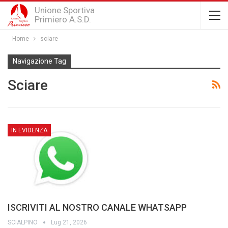
Unione Sportiva
Primiero A.S.D.
Home
sciare
Navigazione Tag
Sciare
IN EVIDENZA
ISCRIVITI AL NOSTRO CANALE WHATSAPP
SCIALPINO
Lug 21, 2026