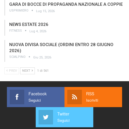
GARA DI BOCCE DI PROPAGANDA NAZIONALE A COPPIE
USPRIMIERO
Lug 15, 2026
NEWS ESTATE 2026
FITNESS
Lug 4, 2026
NUOVA DIVISA SOCIALE (ORDINI ENTRO 28 GIUGNO
2026)
SCIALPINO
Giu 25, 2026
PREV
NEXT
1 di 561
Facebook
RSS
Seguici
Iscriviti
Twitter
Seguici