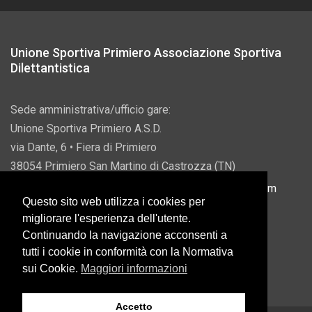
Unione Sportiva Primiero Associazione Sportiva
Dilettantistica
Sede amministrativa/ufficio gare:
Unione Sportiva Primiero A.S.D.
via Dante, 6 • Fiera di Primiero
38054 Primiero San Martino di Castrozza (TN)
P.IVA 00822690228 • Email:
info@usprimiero.com
Questo sito web utilizza i cookies per
migliorare l'esperienza dell'utente.
Continuando la navigazione acconsenti a
tutti i cookie in conformità con la Normativa
Vantaggi da Pubblica Amministrazione
sui Cookie.
Maggiori informazioni
Accetto