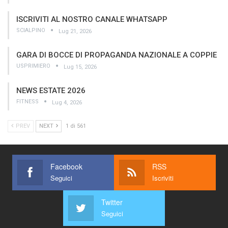
ISCRIVITI AL NOSTRO CANALE WHATSAPP
SCIALPINO
Lug 21, 2026
GARA DI BOCCE DI PROPAGANDA NAZIONALE A COPPIE
USPRIMIERO
Lug 15, 2026
NEWS ESTATE 2026
FITNESS
Lug 4, 2026
PREV
NEXT
1 di 561
Facebook
RSS
Seguici
Iscriviti
Twitter
Seguici