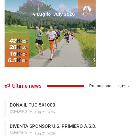
Ultime news
­Promozione
Tutti
DONA IL TUO 5X1000
SCIALPINO
Lug 21, 2026
DIVENTA SPONSOR U.S. PRIMIERO A.S.D.
SCIALPINO
Lug 21, 2026